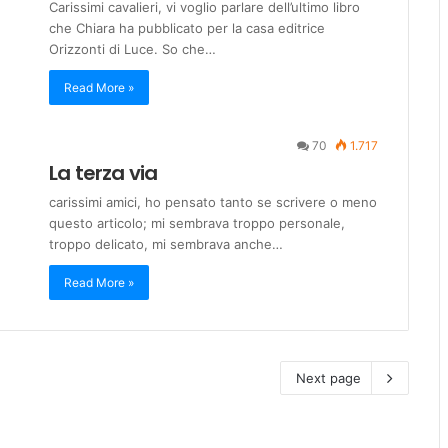
Carissimi cavalieri, vi voglio parlare dell’ultimo libro
che Chiara ha pubblicato per la casa editrice
Orizzonti di Luce. So che…
Read More »
70
1.717
La terza via
carissimi amici, ho pensato tanto se scrivere o meno
questo articolo; mi sembrava troppo personale,
troppo delicato, mi sembrava anche…
Read More »
Next page