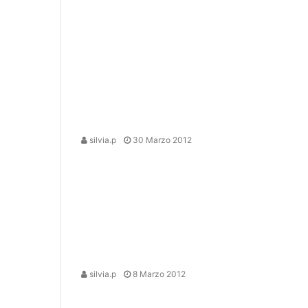
silvia.p
30 Marzo 2012
silvia.p
8 Marzo 2012