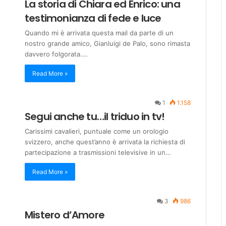
La storia di Chiara ed Enrico: una
testimonianza di fede e luce
Quando mi è arrivata questa mail da parte di un
nostro grande amico, Gianluigi de Palo, sono rimasta
davvero folgorata.…
Read More »
1
1.158
Segui anche tu…il triduo in tv!
Carissimi cavalieri, puntuale come un orologio
svizzero, anche quest’anno è arrivata la richiesta di
partecipazione a trasmissioni televisive in un…
Read More »
3
986
Mistero d’Amore