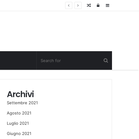
Random
Log
Sidebar
Post
in
Archivi
Settembre 2021
Agosto 2021
Luglio 2021
Giugno 2021