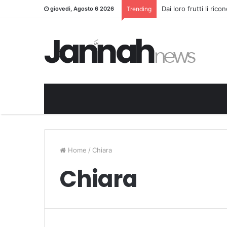
Dai loro frutti li ric
giovedì, Agosto 6 2026
Trending
Home
/
Chiara
Chiara