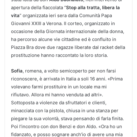
apertura della fiaccolata “
Stop alla tratta, libera la
vita
” organizzata ieri sera dalla Comunità Papa
Giovanni XXIII a Verona. Il corteo, organizzato in
occasione della Giornata internazionale della donna,
ha percorso alcune vie cittadine ed è confluito in
Piazza Bra dove due ragazze liberate dal racket della
prostituzione hanno raccontato la loro storia.
Sofia
, romena, a volto semicoperto per non farsi
riconoscere, è arrivata in Italia a soli 16 anni. «Prima
volevano farmi prostituire in un locale ma mi
rifiutavo. Allora mi hanno venduta ad altri».
Sottoposta a violenze da sfruttatori e clienti,
minacciata con la pistola, chiusa in una stanza per
piegare la sua volontà, stava pensando di farla finita.
Poi l’incontro con don Benzi e don Aldo. «Ora ho un
fidanzato, e posso sognare anch’io di avere una mia