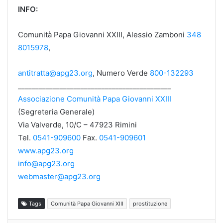
INFO:
Comunità Papa Giovanni XXIII, Alessio Zamboni
348
8015978
,
antitratta@apg23.org
, Numero Verde
800-132293
____________________________________________
Associazione Comunità Papa Giovanni XXIII
(Segreteria Generale)
Via Valverde, 10/C – 47923 Rimini
Tel.
0541-909600
Fax.
0541-909601
www.apg23.org
info@apg23.org
webmaster@apg23.org
Tags
Comunità Papa Giovanni XIII
prostituzione