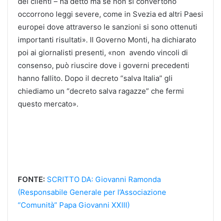
dei clienti – ha detto ma se non si convertono
occorrono leggi severe, come in Svezia ed altri Paesi
europei dove attraverso le sanzioni si sono ottenuti
importanti risultati». Il Governo Monti, ha dichiarato
poi ai giornalisti presenti, «non avendo vincoli di
consenso, può riuscire dove i governi precedenti
hanno fallito. Dopo il decreto “salva Italia” gli
chiediamo un “decreto salva ragazze” che fermi
questo mercato».
FONTE:
SCRITTO DA: Giovanni Ramonda
(Responsabile Generale per l’Associazione
“Comunità” Papa Giovanni XXIII)