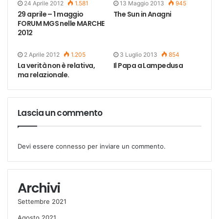
24 Aprile 2012
1.581
13 Maggio 2013
945
29 aprile – 1 maggio
The Sun in Anagni
FORUM MGS nelle MARCHE
2012
2 Aprile 2012
1.205
3 Luglio 2013
854
La verità non è relativa,
Il Papa a Lampedusa
ma relazionale.
Lascia un commento
Devi essere
connesso
per inviare un commento.
Archivi
Settembre 2021
Agosto 2021