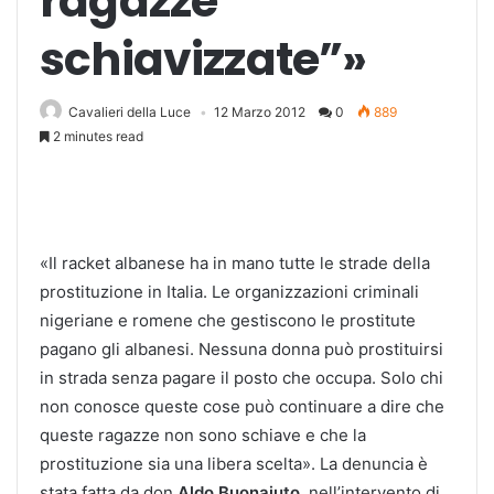
ragazze
schiavizzate”»
Cavalieri della Luce
12 Marzo 2012
0
889
2 minutes read
«Il racket albanese ha in mano tutte le strade della
prostituzione in Italia. Le organizzazioni criminali
nigeriane e romene che gestiscono le prostitute
pagano gli albanesi. Nessuna donna può prostituirsi
in strada senza pagare il posto che occupa. Solo chi
non conosce queste cose può continuare a dire che
queste ragazze non sono schiave e che la
prostituzione sia una libera scelta». La denuncia è
stata fatta da don
Aldo Buonaiuto
, nell’intervento di