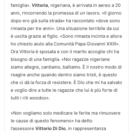
famiglia».
Vittoria
, nigeriana, è arrivata in aereo a 20
anni, rincorrendo la promessa di un lavoro. «Il giorno
dopo ero già sulla strada» ha raccontato «dove sono
rimasta per tre anni». Una situazione terribile da cui
è uscita grazie al figlio. «Sono rimasta incinta e allora
ho chiesto aiuto alla Comunità Papa Giovanni XXIII».
Ora Vittoria è sposata e con il marito accoglie chi ha
bisogno di una famiglia. «Noi ragazze nigeriane
siamo allegre, cantiamo, balliamo. È il nostro modo di
reagire anche quando dentro siamo tristi, è questo
che ci dà la forza di resistere. È Dio che mi ha salvato
e voglio dire a tutte le ragazze che lui è più forte di
tutti i riti woodoo».
«Non vogliamo solo medicare le ferite ma rimuovere
le cause di questo fenomeno» ha detto
l’assessore
Vittorio Di Dio
, in rappresentanza