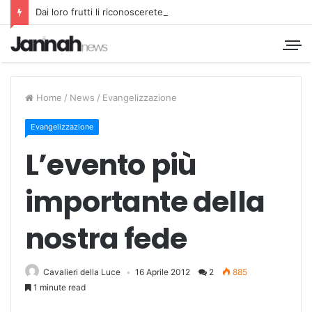
Dai loro frutti li riconoscerete
Home
/
News
/
Evangelizzazione
Evangelizzazione
L’evento più
importante della
nostra fede
Cavalieri della Luce
16 Aprile 2012
2
885
1 minute read