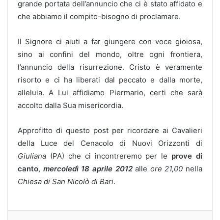
grande portata dell’annuncio che ci è stato affidato e
che abbiamo il compito-bisogno di proclamare.
Il Signore ci aiuti a far giungere con voce gioiosa,
sino ai confini del mondo, oltre ogni frontiera,
l’annuncio della risurrezione. Cristo è veramente
risorto e ci ha liberati dal peccato e dalla morte,
alleluia. A Lui affidiamo Piermario, certi che sarà
accolto dalla Sua misericordia.
Approfitto di questo post per ricordare ai Cavalieri
della Luce del Cenacolo di Nuovi Orizzonti di
Giuliana
(PA) che ci incontreremo per le
prove di
canto
,
mercoledì 18 aprile 2012
alle
ore 21,00
nella
Chiesa di San Nicolò di Bari
.