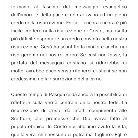
fermano al fascino del messaggio evangelico
dell’amore e della pace e non arrivano ad un pieno
credo nella risurrezione. Forse… ancora ancora è più
facile credere nella risurrezione di Cristo, ma risulta
più difficile esprimere un credo convinto nella nostra
risurrezione. Gesù ha sconfitto la morte e anche noi
risorgeremo nel nostro corpo. Se così non fosse, la
portata del messaggio cristiano si ridurrebbe di
molto; avrebbe poco senso ritenerci cristiani se non
credessimo nella risurrezione della carne.
Questo tempo di Pasqua ci dà ancora la possibilità di
riflettere sulla verità centrale della nostra fede. La
risurrezione di Cristo dà infatti compimento alle
Scritture, alle promesse che Dio aveva fatto al
popolo ebraico. In Cristo noi abbiamo avuto la Vita,
quella vera, che nessuno ci potrà mai togliere. Egli è