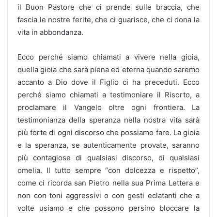
il Buon Pastore che ci prende sulle braccia, che
fascia le nostre ferite, che ci guarisce, che ci dona la
vita in abbondanza.
Ecco perché siamo chiamati a vivere nella gioia,
quella gioia che sarà piena ed eterna quando saremo
accanto a Dio dove il Figlio ci ha preceduti. Ecco
perché siamo chiamati a testimoniare il Risorto, a
proclamare il Vangelo oltre ogni frontiera. La
testimonianza della speranza nella nostra vita sarà
più forte di ogni discorso che possiamo fare. La gioia
e la speranza, se autenticamente provate, saranno
più contagiose di qualsiasi discorso, di qualsiasi
omelia. Il tutto sempre “con dolcezza e rispetto”,
come ci ricorda san Pietro nella sua Prima Lettera e
non con toni aggressivi o con gesti eclatanti che a
volte usiamo e che possono persino bloccare la