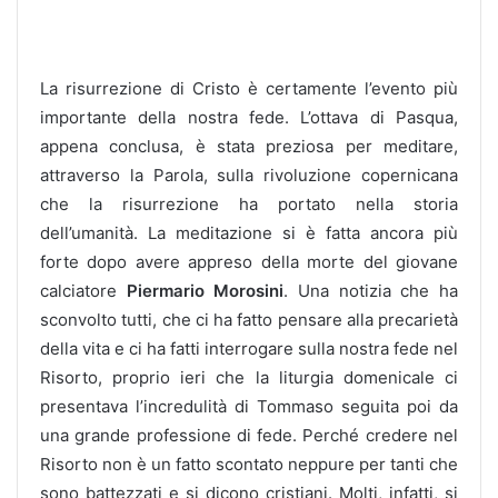
La risurrezione di Cristo è certamente l’evento più
importante della nostra fede. L’ottava di Pasqua,
appena conclusa, è stata preziosa per meditare,
attraverso la Parola, sulla rivoluzione copernicana
che la risurrezione ha portato nella storia
dell’umanità. La meditazione si è fatta ancora più
forte dopo avere appreso della morte del giovane
calciatore
Piermario Morosini
. Una notizia che ha
sconvolto tutti, che ci ha fatto pensare alla precarietà
della vita e ci ha fatti interrogare sulla nostra fede nel
Risorto, proprio ieri che la liturgia domenicale ci
presentava l’incredulità di Tommaso seguita poi da
una grande professione di fede. Perché credere nel
Risorto non è un fatto scontato neppure per
tanti che
sono battezzati e si dicono cristiani. Molti, infatti, si