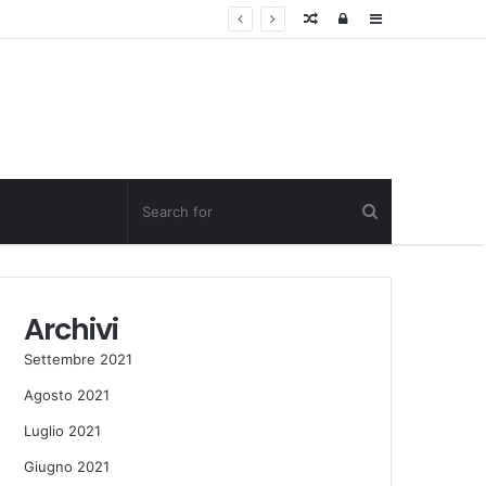
Random
Log
Sidebar
Post
in
Archivi
Settembre 2021
Agosto 2021
Luglio 2021
Giugno 2021