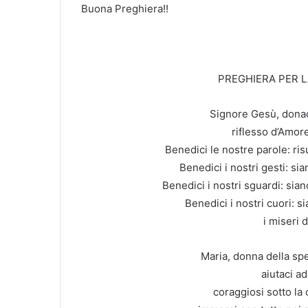
Buona Preghiera!!
PREGHIERA PER L
Signore Gesù, donaci
riflesso d’Amore
Benedici le nostre parole: ris
Benedici i nostri gesti: si
Benedici i nostri sguardi: sian
Benedici i nostri cuori: s
i miseri 
Maria, donna della sp
aiutaci a
coraggiosi sotto la 