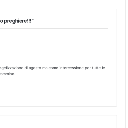
o preghiere!!!”
vangelizzazione di agosto ma come intercessione per tutte le
 cammino.