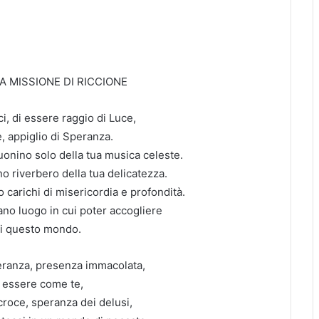
A MISSIONE DI RICCIONE
, di essere raggio di Luce,
, appiglio di Speranza.
uonino solo della tua musica celeste.
ano riverbero della tua delicatezza.
o carichi di misericordia e profondità.
iano luogo in cui poter accogliere
di questo mondo.
eranza, presenza immacolata,
d essere come te,
croce, speranza dei delusi,