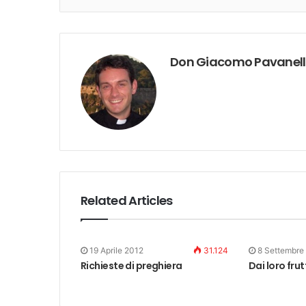
Don Giacomo Pavanel
Related Articles
19 Aprile 2012
31.124
8 Settembre
Richieste di preghiera
Dai loro frut