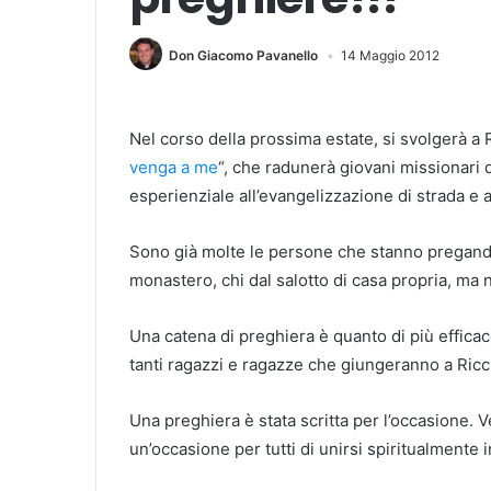
Don Giacomo Pavanello
14 Maggio 2012
Nel corso della prossima estate, si svolgerà a 
venga a me
“, che radunerà giovani missionari d
esperienziale all’evangelizzazione di strada e 
Sono già molte le persone che stanno pregando
monastero, chi dal salotto di casa propria, ma 
Una catena di preghiera è quanto di più efficac
tanti ragazzi e ragazze che giungeranno a Ricc
Una preghiera è stata scritta per l’occasione.
un’occasione per tutti di unirsi spiritualmente 