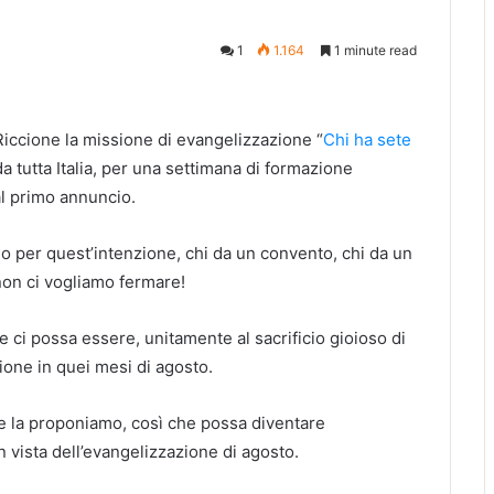
1
1.164
1 minute read
Riccione la missione di evangelizzazione “
Chi ha sete
a tutta Italia, per una settimana di formazione
al primo annuncio.
 per quest’intenzione, chi da un convento, chi da un
non ci vogliamo fermare!
e ci possa essere, unitamente al sacrificio gioioso di
ione in quei mesi di agosto.
 Ve la proponiamo, così che possa diventare
in vista dell’evangelizzazione di agosto.