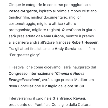
Cinque le categorie in concorso per aggiudicarsi il
Pesce d’Argento
, ispirato al primo simbolo cristiano
(miglior film, miglior documentario, miglior
cortometraggio, migliore attrice / attore
protagonista, migliore regista). Quest’anno la giuria
sarà presieduta da
Remo Girone
, mentre il premio
alla carriera andrà all’attore francese
Robert Hossein
.
Tra gli attori finalisti anche
Andy Garcia
, con il film
“For greater glory”.
Il Festival, che come dicevamo, sarà inaugurato dal
Congresso Internazionale
“
Cinema e Nuova
Evangelizzazione
”, avrà luogo presso l’Auditorium
della Conciliazione il
2 luglio
dalle
ore 18.30
.
Interverranno il cardinale
Gianfranco Ravasi
,
presidente del Pontificio Consiglio della Cultura,