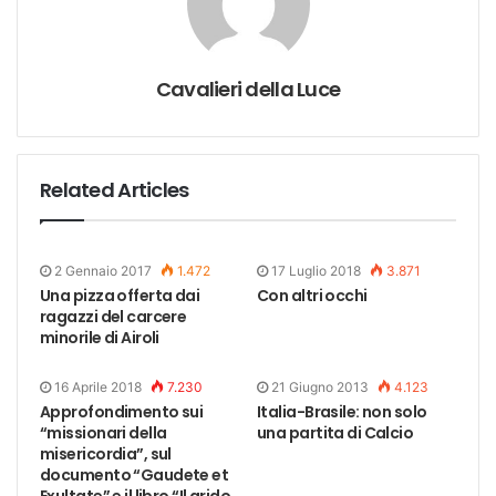
Cavalieri della Luce
Related Articles
2 Gennaio 2017
1.472
17 Luglio 2018
3.871
Una pizza offerta dai
Con altri occhi
ragazzi del carcere
minorile di Airoli
16 Aprile 2018
7.230
21 Giugno 2013
4.123
Approfondimento sui
Italia-Brasile: non solo
“missionari della
una partita di Calcio
misericordia”, sul
documento “Gaudete et