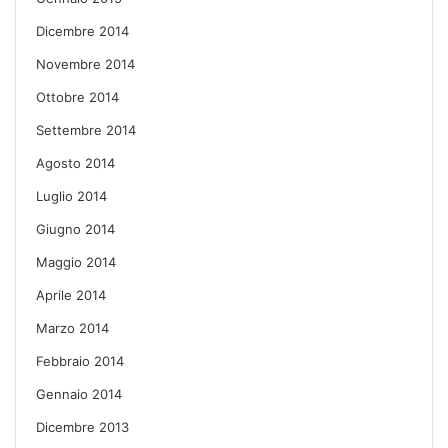
Dicembre 2014
Novembre 2014
Ottobre 2014
Settembre 2014
Agosto 2014
Luglio 2014
Giugno 2014
Maggio 2014
Aprile 2014
Marzo 2014
Febbraio 2014
Gennaio 2014
Dicembre 2013