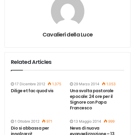
Cavalieri della Luce
Related Articles
17 Dicembre 2012
1.375
29 Marzo 2014
1.053
Dilige et fac quod vis
Una svolta pastorale
epocale: 24 ore per il
Signore con Papa
Francesco
1 Ottobre 2012
971
13 Maggio 2014
999
Dio si abbassa per
News di nuova
innalzarci!
evangelizzazione – 13