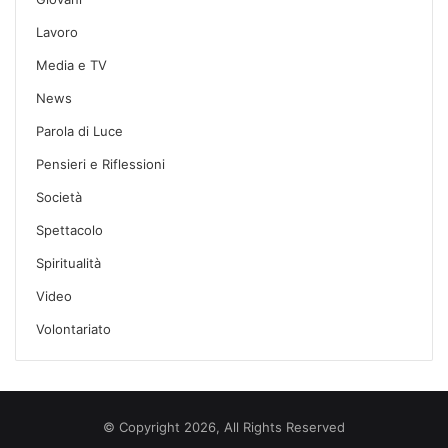
Lavoro
Media e TV
News
Parola di Luce
Pensieri e Riflessioni
Società
Spettacolo
Spiritualità
Video
Volontariato
© Copyright 2026, All Rights Reserved