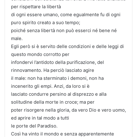
per rispettare la libertà
di ogni essere umano, come egualmente fu di ogni
puro spirito creato a suo tempo;
poiché senza libertà non può esserci né bene né
male.
Egli però si è servito delle condizioni e delle leggi di
questo mondo corrotto per
infondervi l’antidoto della purificazione, del
rinnovamento. Ha perciò lasciato agire
il male: non ha sterminato i demoni, non ha
incenerito gli empi. Anzi, da loro si è
lasciato condurre persino al disprezzo e alla
solitudine della morte in croce; ma per
poter risorgere nella gloria, da vero Dio e vero uomo,
ed aprire in tal modo a tutti
le porte del Paradiso.
Così ha vinto il mondo e senza apparentemente