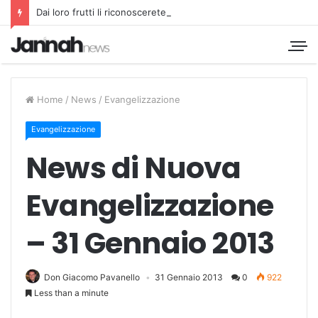
Dai loro frutti li riconoscerete
Home
/
News
/
Evangelizzazione
Evangelizzazione
News di Nuova
Evangelizzazione
– 31 Gennaio 2013
Don Giacomo Pavanello
31 Gennaio 2013
0
922
Less than a minute