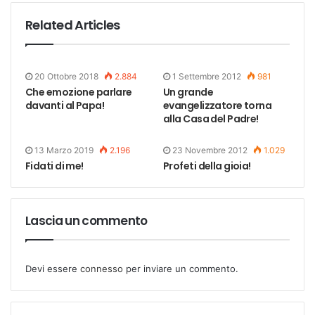
Related Articles
20 Ottobre 2018
2.884
1 Settembre 2012
981
Che emozione parlare
Un grande
davanti al Papa!
evangelizzatore torna
alla Casa del Padre!
13 Marzo 2019
2.196
23 Novembre 2012
1.029
Fidati di me!
Profeti della gioia!
Lascia un commento
Devi essere
connesso
per inviare un commento.