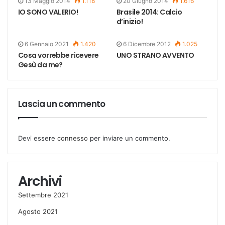
13 Maggio 2014
1.118
20 Giugno 2014
1.616
IO SONO VALERIO!
Brasile 2014: Calcio
d’inizio!
6 Gennaio 2021
1.420
6 Dicembre 2012
1.025
Cosa vorrebbe ricevere
UNO STRANO AVVENTO
Gesù da me?
Lascia un commento
Devi essere
connesso
per inviare un commento.
Archivi
Settembre 2021
Agosto 2021