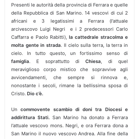
Presenti le autorità della provincia di Ferrara e quelle
della Repubblica di San Marino. 14 vescovi di cui 2
africani e 3 legatissimi a Ferrara (l’attuale
arcivescovo Luigi Negri e i 2 predecessori Carlo
Caffarra e Paolo Rabitti),
la cattedrale stracolma e
molta gente in strada
. Il cielo sulla terra, la terra in
cielo. In tutto questo, un fortissimo senso di
famiglia
. E soprattutto di
Chiesa
, di quel
meraviglioso corpo mistico che sopravvive agli
avvicendamenti, che sempre si rinnova e,
nonostante i secoli, rimane la bellissima sposa di
Cristo.
Dio c’è.
Un
commovente scambio di doni tra Diocesi e
addirittura Stati.
San Marino ha donato a Ferrara
l’attuale vescovo mons. Negri, e ora Ferrara dona a
San Marino il nuovo vescovo Andrea. Alla fine della