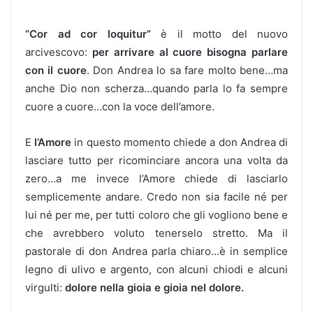
“Cor ad cor loquitur”
è il motto del nuovo
arcivescovo:
per arrivare al cuore bisogna parlare
con il cuore
. Don Andrea lo sa fare molto bene…ma
anche Dio non scherza…quando parla lo fa sempre
cuore a cuore…con la voce dell’amore.
E
l’Amore
in questo momento chiede a don Andrea di
lasciare tutto per ricominciare ancora una volta da
zero…a me invece l’Amore chiede di lasciarlo
semplicemente andare. Credo non sia facile né per
lui né per me, per tutti coloro che gli vogliono bene e
che avrebbero voluto tenerselo stretto. Ma il
pastorale di don Andrea parla chiaro…è in semplice
legno di ulivo e argento, con alcuni chiodi e alcuni
virgulti:
dolore nella gioia e gioia nel dolore.