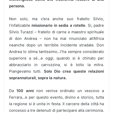
persona.
Non solo, ma c’era anche suo fratello Silvio,
l’infaticabile
missionario in sedia a rotelle
. Si, padre
Silvio Turazzi – fratello di carne e maestro spirituale
di don Andrea – non ha mai rinunciato all’Africa
neanche dopo un terribile incidente stradale. Don
Andrea lo stima tantissimo…l’ha sempre considerato
superiore a sé…e oggi, quando si è chinato per
abbracciarlo in carrozzina, si è tolto la mitra.
Piangevamo tutti.
Solo Dio crea queste relazioni
soprannaturali, sopra la natura.
Da
100 anni
non veniva ordinato un vescovo a
Ferrara…e per questo evento, divino e storico, tutta
la regione si è unita in festa. Il carcere della città ha
concesso a tre detenuti di partecipare alla cerimonia.