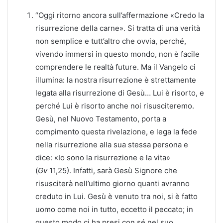
“Oggi ritorno ancora sull’affermazione «Credo la
risurrezione della carne». Si tratta di una verità
non semplice e tutt’altro che ovvia, perché,
vivendo immersi in questo mondo, non è facile
comprendere le realtà future. Ma il Vangelo ci
illumina: la nostra risurrezione è strettamente
legata alla risurrezione di Gesù… Lui è risorto, e
perché Lui è risorto anche noi risusciteremo.
Gesù, nel Nuovo Testamento, porta a
compimento questa rivelazione, e lega la fede
nella risurrezione alla sua stessa persona e
dice: «Io sono la risurrezione e la vita»
(
Gv
11,25). Infatti, sarà Gesù Signore che
risusciterà nell’ultimo giorno quanti avranno
creduto in Lui. Gesù è venuto tra noi, si è fatto
uomo come noi in tutto, eccetto il peccato; in
questo modo ci ha presi con sé nel suo