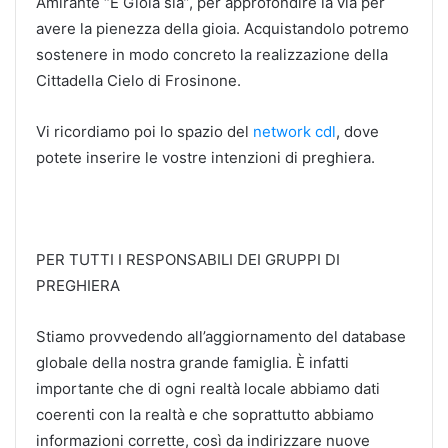
Amirante “E Gioia sia”, per approfondire la via per
avere la pienezza della gioia. Acquistandolo potremo
sostenere in modo concreto la realizzazione della
Cittadella Cielo di Frosinone.
Vi ricordiamo poi lo spazio del
network cdl
, dove
potete inserire le vostre intenzioni di preghiera.
PER TUTTI I RESPONSABILI DEI GRUPPI DI
PREGHIERA
Stiamo provvedendo all’aggiornamento del database
globale della nostra grande famiglia. È infatti
importante che di ogni realtà locale abbiamo dati
coerenti con la realtà e che soprattutto abbiamo
informazioni corrette, così da indirizzare nuove