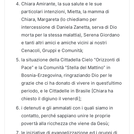
Chiara Amirante, la sua salute e le sue
particolari intenzioni, Mietta, la mamma di
Chiara, Margareta (lo chiediamo per
intercessione di Daniela Zanetta, serva di Dio
morta per la stessa malattia), Serena Giordano
e tanti altri amici e amiche vicini ai nostri
Cenacoli, Gruppi e Comunità;
la situazione della Cittadella Cielo “Orizzonti di
Pace” e la Comunità “Stella del Mattino” in
Bosnia-Erzegovina, ringraziando Dio per le
grazie che ci ha donato di vivere in quest’ultimo
periodo, e le Cittadelle in Brasile [Chiara ha
chiesto il digiuno il venerdì];
i detenuti e gli ammalati con i quali siamo in
contatto, perché sappiano unire le proprie
povertà alla ricchezza che viene da Gesù;
le iniziative di evangelizzazione ed i gruppi di