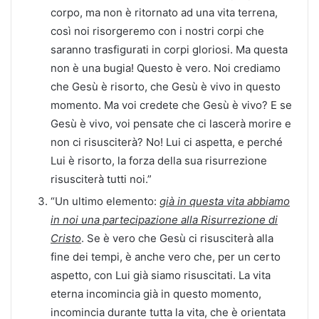
corpo, ma non è ritornato ad una vita terrena,
così noi risorgeremo con i nostri corpi che
saranno trasfigurati in corpi gloriosi. Ma questa
non è una bugia! Questo è vero. Noi crediamo
che Gesù è risorto, che Gesù è vivo in questo
momento. Ma voi credete che Gesù è vivo? E se
Gesù è vivo, voi pensate che ci lascerà morire e
non ci risusciterà? No! Lui ci aspetta, e perché
Lui è risorto, la forza della sua risurrezione
risusciterà tutti noi.”
“Un ultimo elemento:
già in questa vita abbiamo
in noi una partecipazione alla Risurrezione di
Cristo
. Se è vero che Gesù ci risusciterà alla
fine dei tempi, è anche vero che, per un certo
aspetto, con Lui già siamo risuscitati. La vita
eterna incomincia già in questo momento,
incomincia durante tutta la vita, che è orientata