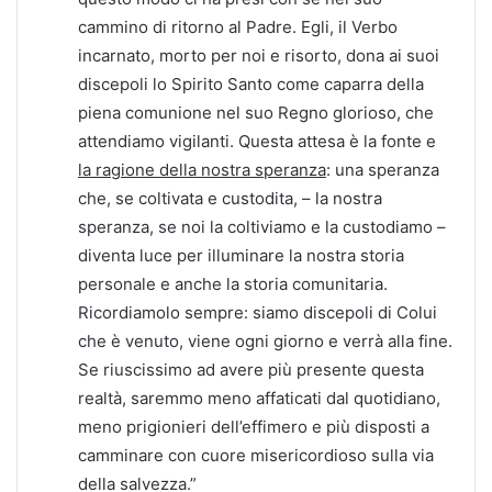
cammino di ritorno al Padre. Egli, il Verbo
incarnato, morto per noi e risorto, dona ai suoi
discepoli lo Spirito Santo come caparra della
piena comunione nel suo Regno glorioso, che
attendiamo vigilanti. Questa attesa è la fonte e
la ragione della nostra speranza
: una speranza
che, se coltivata e custodita, – la nostra
speranza, se noi la coltiviamo e la custodiamo –
diventa luce per illuminare la nostra storia
personale e anche la storia comunitaria.
Ricordiamolo sempre: siamo discepoli di Colui
che è venuto, viene ogni giorno e verrà alla fine.
Se riuscissimo ad avere più presente questa
realtà, saremmo meno affaticati dal quotidiano,
meno prigionieri dell’effimero e più disposti a
camminare con cuore misericordioso sulla via
della salvezza.”