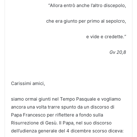
“
Allora entrò anche l’altro discepolo,
che era giunto per primo al sepolcro,
e vide e credette.
”
Gv 20,8
Carissimi amici,
siamo ormai giunti nel Tempo Pasquale e vogliamo
ancora una volta trarre spunto da un discorso di
Papa Francesco per riflettere a fondo sulla
Risurrezione di Gesù. Il Papa, nel suo discorso
dell’udienza generale del 4 dicembre scorso diceva: