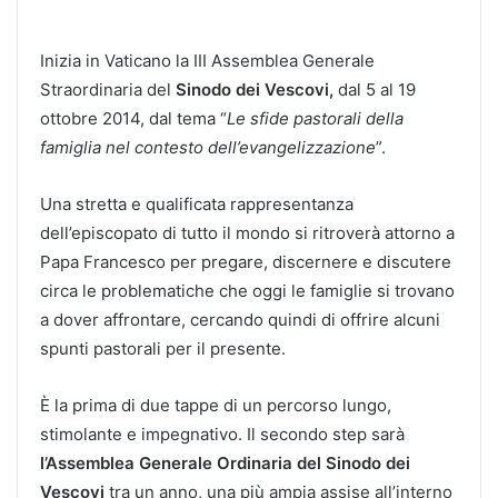
Inizia in Vaticano la III Assemblea Generale
Straordinaria del
Sinodo dei Vescovi,
dal 5 al 19
ottobre 2014, dal tema “
Le sfide pastorali della
famiglia nel contesto dell’evangelizzazione
”.
Una stretta e qualificata rappresentanza
dell’episcopato di tutto il mondo si ritroverà attorno a
Papa Francesco per pregare, discernere e discutere
circa le problematiche che oggi le famiglie si trovano
a dover affrontare, cercando quindi di offrire alcuni
spunti pastorali per il presente.
È la prima di due tappe di un percorso lungo,
stimolante e impegnativo. Il secondo step sarà
l’Assemblea Generale Ordinaria del Sinodo dei
Vescovi
tra un anno, una più ampia assise all’interno