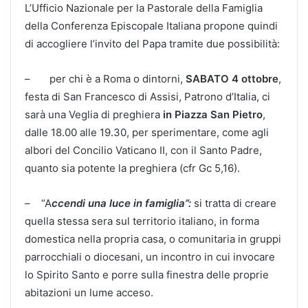
L’Ufficio Nazionale per la Pastorale della Famiglia
della Conferenza Episcopale Italiana propone quindi
di accogliere l’invito del Papa tramite due possibilità:
– per chi è a Roma o dintorni,
SABATO 4 ottobre
,
festa di San Francesco di Assisi, Patrono d’Italia, ci
sarà una Veglia di preghiera
in Piazza San Pietro
,
dalle 18.00 alle 19.30, per sperimentare, come agli
albori del Concilio Vaticano II, con il Santo Padre,
quanto sia potente la preghiera (cfr Gc 5,16).
– “A
ccendi una luce in famiglia”:
si tratta di creare
quella stessa sera sul territorio italiano, in forma
domestica nella propria casa, o comunitaria in gruppi
parrocchiali o diocesani, un incontro in cui invocare
lo Spirito Santo e porre sulla finestra delle proprie
abitazioni un lume acceso.