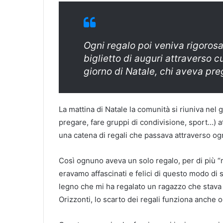
Ogni regalo poi veniva rigor
biglietto di auguri attraverso c
giorno di Natale, chi aveva preg
La mattina di Natale la comunità si riuniva nel
pregare, fare gruppi di condivisione, sport…) att
una catena di regali che passava attraverso o
Così ognuno aveva un solo regalo, per di più “r
eravamo affascinati e felici di questo modo di s
legno che mi ha regalato un ragazzo che stava 
Orizzonti, lo scarto dei regali funziona anche o