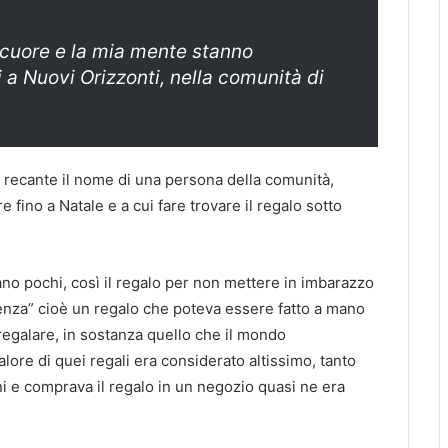
o cuore e la mia mente stanno
i a Nuovi Orizzonti, nella comunità di
 recante il nome di una persona della comunità,
fino a Natale e a cui fare trovare il regalo sotto
ano pochi, così il regalo per non mettere in imbarazzo
nza” cioè un regalo che poteva essere fatto a mano
regalare, in sostanza quello che il mondo
alore di quei regali era considerato altissimo, tanto
ni e comprava il regalo in un negozio quasi ne era