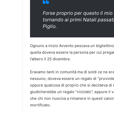
Forse proprio per questo il mi
tornando ai primi Natali passat
Piglio.
Ognuno a inizio Avvento pescava un bigliettino
quella doveva essere la persona per cui pregare 
l’albero il 25 dicembre.
Eravamo tanti in comunità ma di soldi ce ne er
nessuno, doveva essere un regalo di “provvide
oppure qualcosa di proprio che si decideva di 
giudicherebbe un regalo “riciclato”; eppure il v
che chi non riusciva a rimanere in questi cano
mortificato.