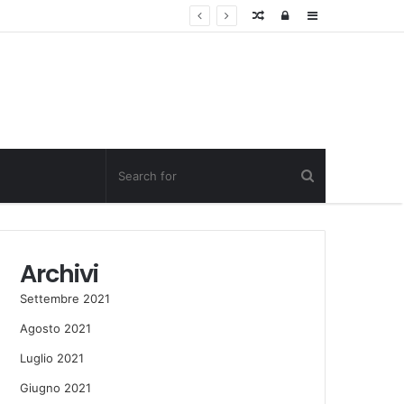
Random
Log
Sidebar
Post
in
Archivi
Settembre 2021
Agosto 2021
Luglio 2021
Giugno 2021