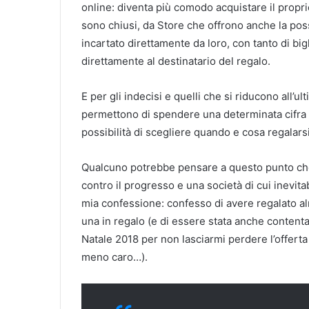
online: diventa più comodo acquistare il proprio
sono chiusi, da Store che offrono anche la poss
incartato direttamente da loro, con tanto di big
direttamente al destinatario del regalo.
E per gli indecisi e quelli che si riducono all’u
permettono di spendere una determinata cifra i
possibilità di scegliere quando e cosa regalarsi
Qualcuno potrebbe pensare a questo punto che s
contro il progresso e una società di cui inevita
mia confessione: confesso di avere regalato al
una in regalo (e di essere stata anche contenta 
Natale 2018 per non lasciarmi perdere l’offert
meno caro…).