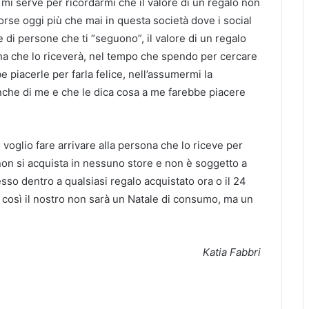
mi serve per ricordarmi che il valore di un regalo non
forse oggi più che mai in questa società dove i social
 di persone che ti “seguono”, il valore di un regalo
na che lo riceverà, nel tempo che spendo per cercare
 piacerle per farla felice, nell’assumermi la
anche di me e che le dica cosa a me farebbe piacere
 voglio fare arrivare alla persona che lo riceve per
 non si acquista in nessuno store e non è soggetto a
so dentro a qualsiasi regalo acquistato ora o il 24
così il nostro non sarà un Natale di consumo, ma un
Katia Fabbri