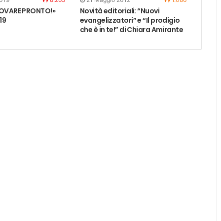
ROVARE PRONTO!»
Novità editoriali: “Nuovi
19
evangelizzatori” e “Il prodigio
che è in te!” di Chiara Amirante