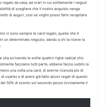
 regalo da casa, ad orari in cui solitamente i negozi
ibilità di scegliere che il nostro acquisto venga
lietto di auguri, così se voglio posso farlo recapitare
ltimo ci sono sempre le card regalo, quelle che ti
n un determinato negozio, dando a chi la riceve la
.
tia scrivendo le solite quattro righe radical chic
bilmente facciamo tutti parte, ebbene faccio subito la
meno una volta una card, di averne ricevuta più di
di usarle) e di avere già fatto alcuni regali di questo
a del 50% di sconto sul secondo pezzo (ovviamente il