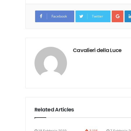
Goo
Facebook
Twitter
Cavalieri della Luce
Related Articles
18 Febbraio 2019
3.115
7 Febbraio 