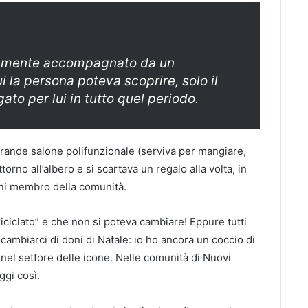
osamente accompagnato da un
ui la persona poteva scoprire, solo il
ato per lui in tutto quel periodo.
 grande salone polifunzionale (serviva per mangiare,
orno all’albero e si scartava un regalo alla volta, in
gni membro della comunità.
iciclato” e che non si poteva cambiare! Eppure tutti
cambiarci di doni di Natale: io ho ancora un coccio di
nel settore delle icone. Nelle comunità di Nuovi
ggi così.