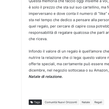
Questa memoria che faccio oggi insieme a voi, 
è solo il prezzo che sta sul suo cartellino, ma 
imperversano e dove conta il numero di “like” e
sta nel tempo che dedico a pensare alla perso
quel regalo, per cercare di capire cosa potrebbe
responsabilità di regalare qualcosa che parli 
che riceva.
Infondo il valore di un regalo è quell’amore che
nutrire la relazione che ci lega: questo valore
offerte speciali, ma certamente può essere mes
dicembre, nel negozio sottocasa o su Amazon, 
Natale di relazione.
Tags
Comunità Nuovi Orizzonti
Natale
Regali