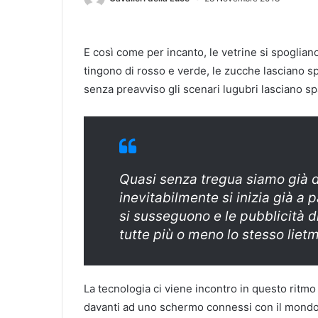
E così come per incanto, le vetrine si spoglian
tingono di rosso e verde, le zucche lasciano sp
senza preavviso gli scenari lugubri lasciano spa
Quasi senza tregua siamo già d
inevitabilmente si inizia già a p
si susseguono e le pubblicità d
tutte più o meno lo stesso lietmo
La tecnologia ci viene incontro in questo ritmo
davanti ad uno schermo connessi con il mondo, o