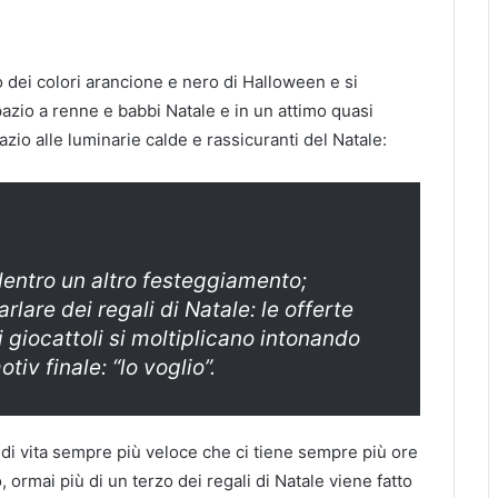
o dei colori arancione e nero di Halloween e si
azio a renne e babbi Natale e in un attimo quasi
zio alle luminarie calde e rassicuranti del Natale:
entro un altro festeggiamento;
arlare dei regali di Natale: le offerte
i giocattoli si moltiplicano intonando
tiv finale: “lo voglio”.
 di vita sempre più veloce che ci tiene sempre più ore
rmai più di un terzo dei regali di Natale viene fatto