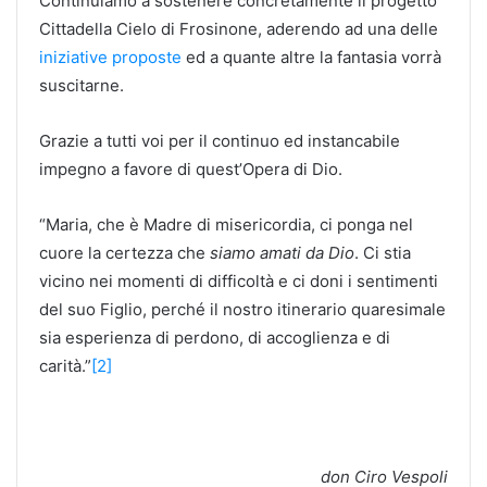
Continuiamo a sostenere concretamente il progetto
Cittadella Cielo di Frosinone, aderendo ad una delle
iniziative proposte
ed a quante altre la fantasia vorrà
suscitarne.
Grazie a tutti voi per il continuo ed instancabile
impegno a favore di quest’Opera di Dio.
“Maria, che è Madre di misericordia, ci ponga nel
cuore la certezza che
siamo amati da Dio
. Ci stia
vicino nei momenti di difficoltà e ci doni i sentimenti
del suo Figlio, perché il nostro itinerario quaresimale
sia esperienza di perdono, di accoglienza e di
carità.”
[2]
don Ciro Vespoli