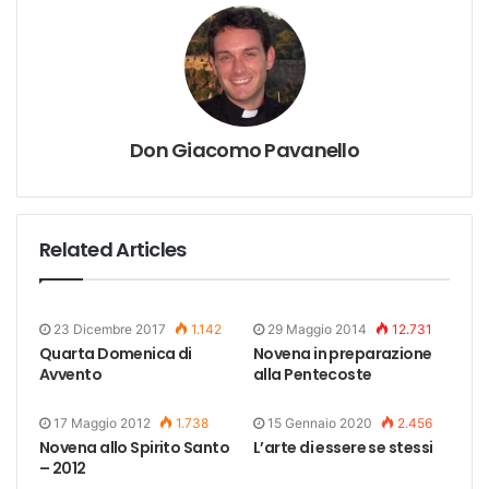
Don Giacomo Pavanello
Related Articles
23 Dicembre 2017
1.142
29 Maggio 2014
12.731
Quarta Domenica di
Novena in preparazione
Avvento
alla Pentecoste
17 Maggio 2012
1.738
15 Gennaio 2020
2.456
Novena allo Spirito Santo
L’arte di essere se stessi
– 2012