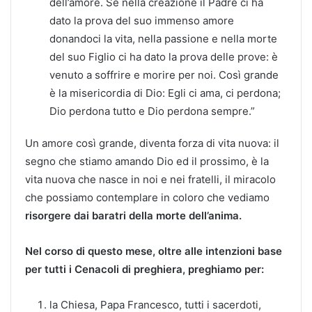
dell’amore. Se nella creazione il Padre ci ha
dato la prova del suo immenso amore
donandoci la vita, nella passione e nella morte
del suo Figlio ci ha dato la prova delle prove: è
venuto a soffrire e morire per noi. Così grande
è la misericordia di Dio: Egli ci ama, ci perdona;
Dio perdona tutto e Dio perdona sempre.”
Un amore così grande, diventa forza di vita nuova: il
segno che stiamo amando Dio ed il prossimo, è la
vita nuova che nasce in noi e nei fratelli, il miracolo
che possiamo contemplare in coloro che vediamo
risorgere dai baratri della morte dell’anima.
Nel corso di questo mese, oltre alle intenzioni base
per tutti i Cenacoli di preghiera, preghiamo per:
la Chiesa, Papa Francesco, tutti i sacerdoti,