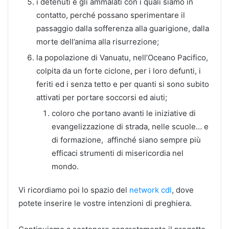
i detenuti e gli ammalati con i quali siamo in
contatto, perché possano sperimentare il
passaggio dalla sofferenza alla guarigione, dalla
morte dell’anima alla risurrezione;
la popolazione di Vanuatu, nell’Oceano Pacifico,
colpita da un forte ciclone, per i loro defunti, i
feriti ed i senza tetto e per quanti si sono subito
attivati per portare soccorsi ed aiuti;
coloro che portano avanti le iniziative di
evangelizzazione di strada, nelle scuole… e
di formazione, affinché siano sempre più
efficaci strumenti di misericordia nel
mondo.
Vi ricordiamo poi lo spazio del
network cdl
, dove
potete inserire le vostre intenzioni di preghiera.