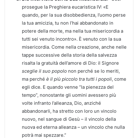
prosegue la Preghiera eucaristica IV: «E
quando, per la sua disobbedienza, l’uomo perse
la tua amicizia, tu non l’hai abbandonato in
potere della morte, ma nella tua misericordia a
tutti sei venuto incontro». È venuto con la sua
misericordia. Come nella creazione, anche nelle
tappe successive della storia della salvezza
risalta la gratuità dell’amore di Dio: il Signore
sceglie il suo popolo
non perché se lo meriti,
ma perché
è il più piccolo tra tutti i popoli
, come
egli dice. E quando venne “la pienezza del
tempo”, nonostante gli uomini avessero più
volte infranto l’alleanza, Dio, anziché
abbandonarli, ha stretto con loro un vincolo
nuovo, nel sangue di Gesù – il vincolo della
nuova ed eterna alleanza – un vincolo che nulla
potrà mai spezzare.”