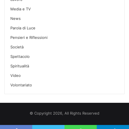
Media e TV
News
Parola di Luce
Pensieri e Riflessioni
Società
Spettacolo
Spiritualità
Video
Volontariato
© Copyright 2026, All Rights Reserved