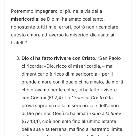
Potremmo impegnarci di più nella via della
misericordia
: se Dio mi ha amato così tanto,
nonostante tutti i miei errori, potrò non ricambiare
questo amore attraverso la misericordia usata ai
fratelli?
Dio ci ha fatto rivivere con Cristo
. “San Paolo
ci ricorda: «Dio, ricco di misericordia, – mai
dimenticarlo è ricco di misericordia – per il
grande amore con il quale ci ha amato, da morti
che eravamo per le colpe, ci ha fatto rivivere
con Cristo» (
Ef
2,4). La
Croce di Cristo
è la
prova suprema della misericordia e dell’amore
di Dio per noi: Gesù ci ha amati «
sino alla fine
»
(
Gv
13,1), cioè non solo fino all’ultimo istante
della sua vita terrena, ma fino all’estremo limite