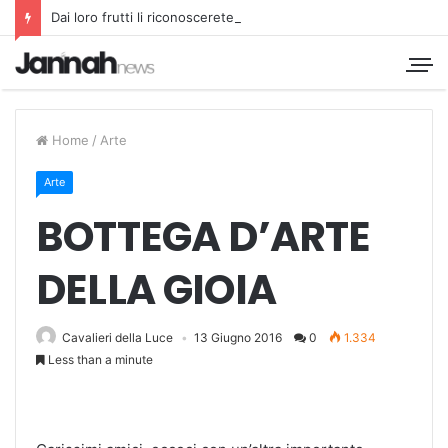
Dai loro frutti li riconoscerete
Home
/
Arte
Arte
BOTTEGA D’ARTE
DELLA GIOIA
Cavalieri della Luce
13 Giugno 2016
0
1.334
Less than a minute