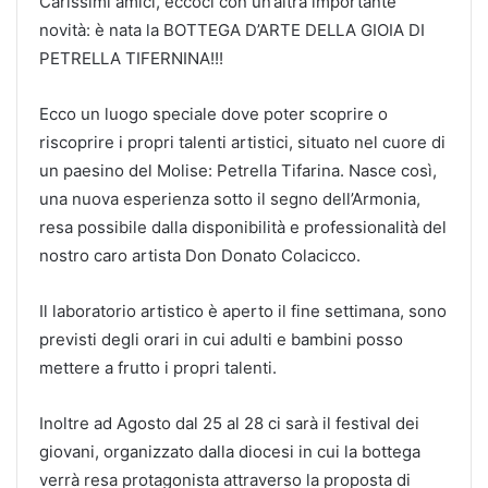
Carissimi amici, eccoci con un’altra importante
novità: è nata la BOTTEGA D’ARTE DELLA GIOIA DI
PETRELLA TIFERNINA!!!
Ecco un luogo speciale dove poter scoprire o
riscoprire i propri talenti artistici, situato nel cuore di
un paesino del Molise: Petrella Tifarina. Nasce così,
una nuova esperienza sotto il segno dell’Armonia,
resa possibile dalla disponibilità e professionalità del
nostro caro artista Don Donato Colacicco.
Il laboratorio artistico è aperto il fine settimana, sono
previsti degli orari in cui adulti e bambini posso
mettere a frutto i propri talenti.
Inoltre ad Agosto dal 25 al 28 ci sarà il festival dei
giovani, organizzato dalla diocesi in cui la bottega
verrà resa protagonista attraverso la proposta di