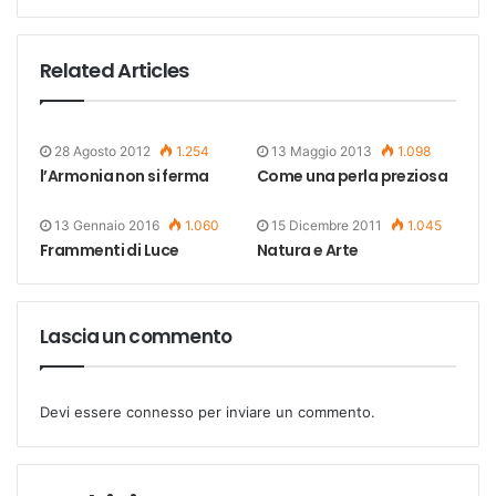
Related Articles
28 Agosto 2012
1.254
13 Maggio 2013
1.098
l’Armonia non si ferma
Come una perla preziosa
13 Gennaio 2016
1.060
15 Dicembre 2011
1.045
Frammenti di Luce
Natura e Arte
Lascia un commento
Devi essere
connesso
per inviare un commento.