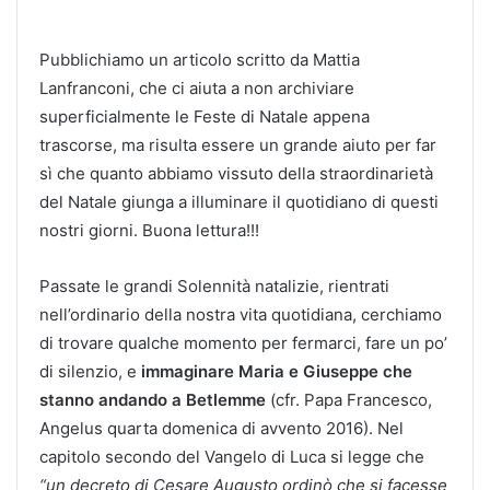
Pubblichiamo un articolo scritto da Mattia
Lanfranconi, che ci aiuta a non archiviare
superficialmente le Feste di Natale appena
trascorse, ma risulta essere un grande aiuto per far
sì che quanto abbiamo vissuto della straordinarietà
del Natale giunga a illuminare il quotidiano di questi
nostri giorni. Buona lettura!!!
Passate le grandi Solennità natalizie, rientrati
nell’ordinario della nostra vita quotidiana, cerchiamo
di trovare qualche momento per fermarci, fare un po’
di silenzio, e
immaginare Maria e Giuseppe che
stanno andando a Betlemme
(cfr. Papa Francesco,
Angelus quarta domenica di avvento 2016). Nel
capitolo secondo del Vangelo di Luca si legge che
“un decreto di Cesare Augusto ordinò che si facesse