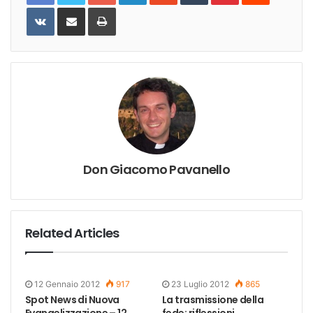
VKontakte
Share
Print
via
Email
Don Giacomo Pavanello
Related Articles
12 Gennaio 2012
917
23 Luglio 2012
865
Spot News di Nuova
La trasmissione della