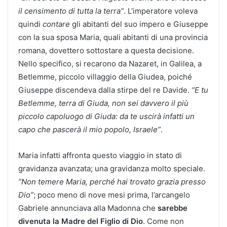
il censimento di tutta la terra”
. L’imperatore voleva
quindi
contare
gli abitanti del suo impero e Giuseppe
con la sua sposa Maria, quali abitanti di una provincia
romana, dovettero sottostare a questa decisione.
Nello specifico, si recarono da Nazaret, in Galilea, a
Betlemme, piccolo villaggio della Giudea, poiché
Giuseppe discendeva dalla stirpe del re Davide.
“E tu
Betlemme, terra di Giuda, non sei davvero il più
piccolo capoluogo di Giuda: da te uscirà infatti un
capo che pascerà il mio popolo, Israele”
.
Maria infatti affronta questo viaggio in stato di
gravidanza avanzata; una gravidanza molto speciale.
“Non temere Maria, perché hai trovato grazia presso
Dio”
; poco meno di nove mesi prima, l’arcangelo
Gabriele annunciava alla Madonna che
sarebbe
divenuta la Madre del Figlio di Dio
. Come non