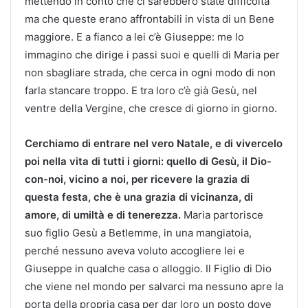
mettendo in conto che ci sarebbero state difficoltà
ma che queste erano affrontabili in vista di un Bene
maggiore. E a fianco a lei c’è Giuseppe: me lo
immagino che dirige i passi suoi e quelli di Maria per
non sbagliare strada, che cerca in ogni modo di non
farla stancare troppo. E tra loro c’è già Gesù, nel
ventre della Vergine, che cresce di giorno in giorno.
Cerchiamo di entrare nel vero Natale, e di vivercelo
poi nella vita di tutti i giorni: quello di Gesù, il Dio-
con-noi, vicino a noi, per ricevere la grazia di
questa festa, che è una grazia di vicinanza, di
amore, di umiltà e di tenerezza.
Maria partorisce
suo figlio Gesù a Betlemme, in una mangiatoia,
perché nessuno aveva voluto accogliere lei e
Giuseppe in qualche casa o alloggio. Il Figlio di Dio
che viene nel mondo per salvarci ma nessuno apre la
porta della propria casa per dar loro un posto dove