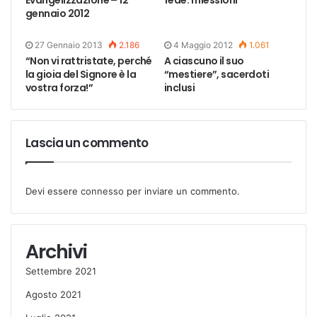
Evangelizzazione – 12
fede: riflessioni
gennaio 2012
27 Gennaio 2013
2.186
4 Maggio 2012
1.061
“Non vi rattristate, perché
A ciascuno il suo
la gioia del Signore è la
“mestiere”, sacerdoti
vostra forza!”
inclusi
Lascia un commento
Devi essere
connesso
per inviare un commento.
Archivi
Settembre 2021
Agosto 2021