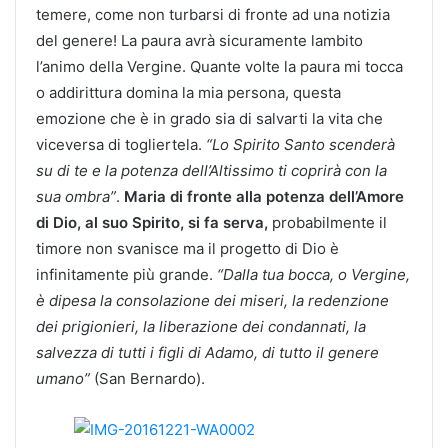
temere, come non turbarsi di fronte ad una notizia
del genere! La paura avrà sicuramente lambito
l’animo della Vergine. Quante volte la paura mi tocca
o addirittura domina la mia persona, questa
emozione che è in grado sia di salvarti la vita che
viceversa di togliertela.
“Lo Spirito Santo scenderà
su di te e la potenza dell’Altissimo ti coprirà con la
sua ombra”
.
Maria di fronte alla potenza dell’Amore
di Dio, al suo Spirito, si fa serva,
probabilmente il
timore non svanisce ma il progetto di Dio è
infinitamente più grande.
“Dalla tua bocca, o Vergine,
è dipesa la consolazione dei miseri, la redenzione
dei prigionieri, la liberazione dei condannati, la
salvezza di tutti i figli di Adamo, di tutto il genere
umano”
(San Bernardo).