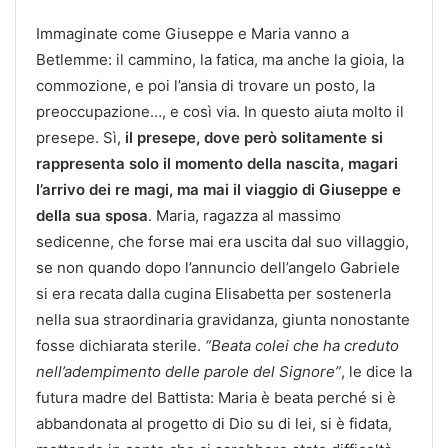
Immaginate come Giuseppe e Maria vanno a
Betlemme: il cammino, la fatica, ma anche la gioia, la
commozione, e poi l’ansia di trovare un posto, la
preoccupazione…, e così via. In questo aiuta molto il
presepe. Sì,
il presepe, dove però solitamente si
rappresenta solo il momento della nascita, magari
l’arrivo dei re magi, ma mai il viaggio di Giuseppe e
della sua sposa
. Maria, ragazza al massimo
sedicenne, che forse mai era uscita dal suo villaggio,
se non quando dopo l’annuncio dell’angelo Gabriele
si era recata dalla cugina Elisabetta per sostenerla
nella sua straordinaria gravidanza, giunta nonostante
fosse dichiarata sterile.
“Beata colei che ha creduto
nell’adempimento delle parole del Signore”
, le dice la
futura madre del Battista: Maria è beata perché si è
abbandonata al progetto di Dio su di lei, si è fidata,