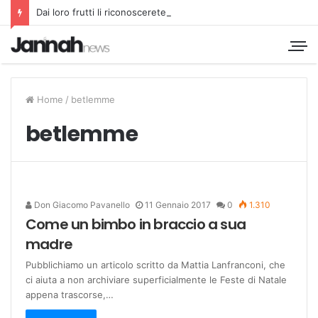
Dai loro frutti li riconoscerete
Home
/
betlemme
betlemme
Don Giacomo Pavanello
11 Gennaio 2017
0
1.310
Come un bimbo in braccio a sua
madre
Pubblichiamo un articolo scritto da Mattia Lanfranconi, che
ci aiuta a non archiviare superficialmente le Feste di Natale
appena trascorse,…