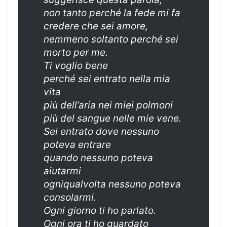
non tanto perché la fede mi fa
credere che sei amore,
nemmeno soltanto perché sei
morto per me.
Ti voglio bene
perché sei entrato nella mia
vita
più dell’aria nei miei polmoni
più del sangue nelle mie vene.
Sei entrato dove nessuno
poteva entrare
quando nessuno poteva
aiutarmi
ogniqualvolta nessuno poteva
consolarmi.
Ogni giorno ti ho parlato.
Ogni ora ti ho guardato