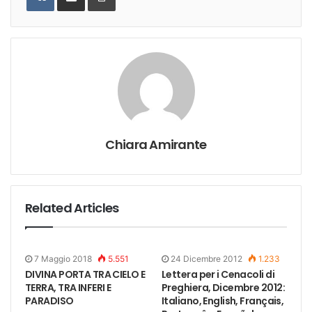
Email
Chiara Amirante
Related Articles
7 Maggio 2018
5.551
24 Dicembre 2012
1.233
DIVINA PORTA TRA CIELO E
Lettera per i Cenacoli di
TERRA, TRA INFERI E
Preghiera, Dicembre 2012:
PARADISO
Italiano, English, Français,