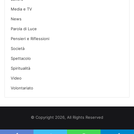
Media e TV
News
Parola di Luce
Pensieri e Riflessioni
Società
Spettacolo
Spiritualità
Video
Volontariato
© Copyright 2026, All Rights Reserved