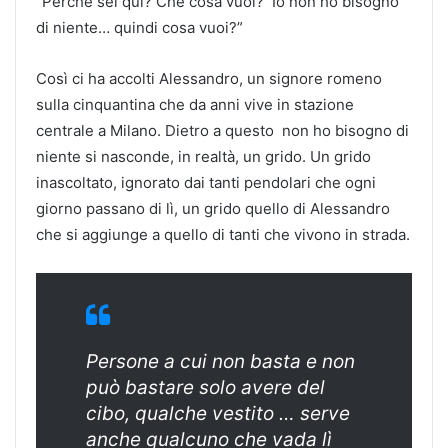
“Perché sei qui? Che cosa vuoi? Io non ho bisogno
di niente… quindi cosa vuoi?”
Così ci ha accolti Alessandro, un signore romeno
sulla cinquantina che da anni vive in stazione
centrale a Milano. Dietro a questo non ho bisogno di
niente si nasconde, in realtà, un grido. Un grido
inascoltato, ignorato dai tanti pendolari che ogni
giorno passano di lì, un grido quello di Alessandro
che si aggiunge a quello di tanti che vivono in strada.
Persone a cui non basta e non
può bastare solo avere del
cibo, qualche vestito … serve
anche qualcuno che vada lì