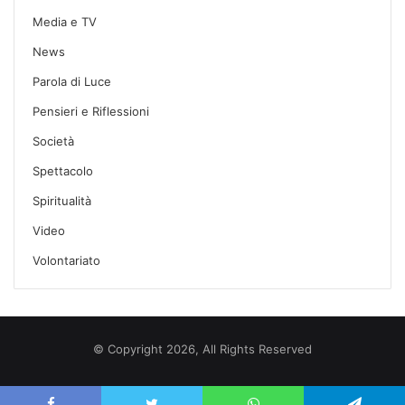
Media e TV
News
Parola di Luce
Pensieri e Riflessioni
Società
Spettacolo
Spiritualità
Video
Volontariato
© Copyright 2026, All Rights Reserved