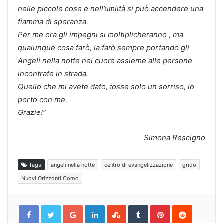
nelle piccole cose e nell’umiltà si può accendere una
fiamma di speranza.
Per me ora gli impegni si moltiplicheranno , ma
qualunque cosa farò, la farò sempre portando gli
Angeli nella notte nel cuore assieme alle persone
incontrate in strada.
Quello che mi avete dato, fosse solo un sorriso, lo
porto con me.
Grazie!”
Simona Rescigno
Tags
angeli nella notte
centro di evangelizzazione
grido
Nuovi Orizzonti Como
Google+
LinkedIn
StumbleUpon
Tumblr
Pinterest
Reddit