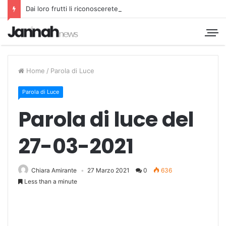
Dai loro frutti li riconoscerete
Home
/
Parola di Luce
Parola di Luce
Parola di luce del
27-03-2021
Chiara Amirante
27 Marzo 2021
0
636
Less than a minute