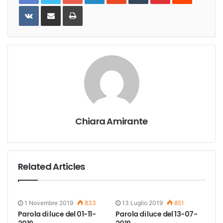
VKontakte
Share
Print
via
Email
Chiara Amirante
Related Articles
1 Novembre 2019
833
13 Luglio 2019
851
Parola di luce del 01-11-
Parola di luce del 13-07-