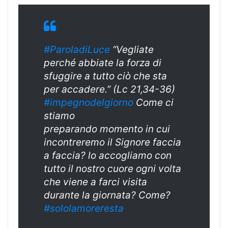
#ParoladiLuce
“Vegliate
perché abbiate la forza di
sfuggire a tutto ciò che sta
per accadere.” (Lc 21,34-36)
#
impegnodelgiorn
o
Come ci
stiamo
preparando momento in cui
incontreremo il Signore faccia
a faccia? lo accogliamo con
tutto il nostro cuore ogni volta
che viene a farci visita
durante la giornata? Come?
#sololamoreresta