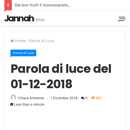
Dai loro frutti li riconoscerete
Home
/
Parola di Luce
Parola di Luce
Parola di luce del
01-12-2018
Chiara Amirante
1 Dicembre 2018
0
885
Less than a minute