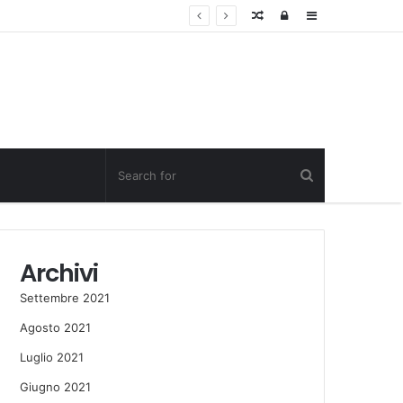
Random
Log
Sidebar
Post
in
Archivi
Settembre 2021
Agosto 2021
Luglio 2021
Giugno 2021