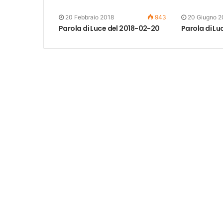
20 Febbraio 2018
943
20 Giugno 2
Parola di Luce del 2018-02-20
Parola di Lu