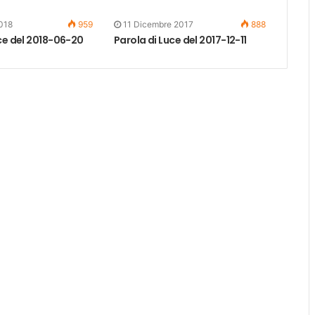
018
959
11 Dicembre 2017
888
ce del 2018-06-20
Parola di Luce del 2017-12-11