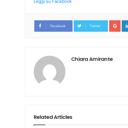
Leggi su Facebook
Goo
Facebook
Twitter
Chiara Amirante
Related Articles