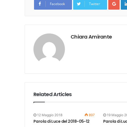
Facebook
Twitter
Chiara Amirante
Related Articles
12 Maggio 2018
897
19 Maggio 2
Parola di Luce del 2018-05-12
Parola di Lu