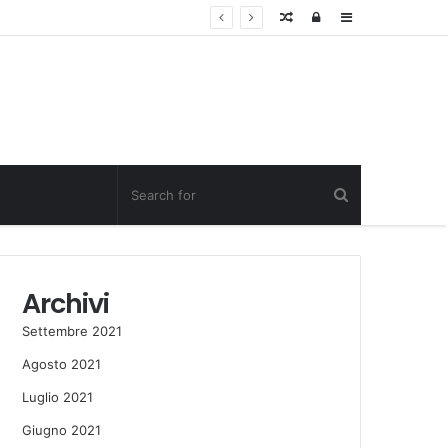
Random
Log
Sidebar
Post
in
Archivi
Settembre 2021
Agosto 2021
Luglio 2021
Giugno 2021