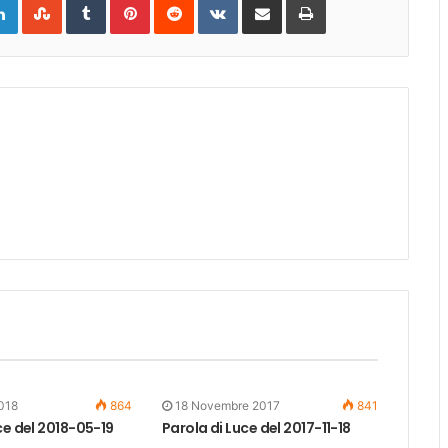
via
Email
018
864
18 Novembre 2017
841
ce del 2018-05-19
Parola di Luce del 2017-11-18