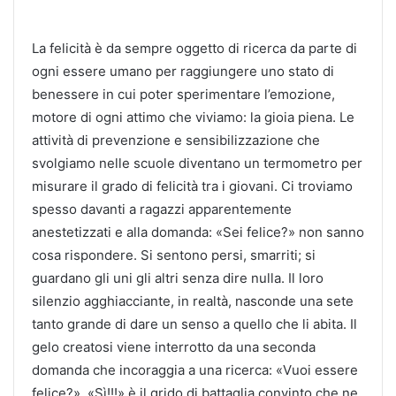
La felicità è da sempre oggetto di ricerca da parte di
ogni essere umano per raggiungere uno stato di
benessere in cui poter sperimentare l’emozione,
motore di ogni attimo che viviamo: la gioia piena. Le
attività di prevenzione e sensibilizzazione che
svolgiamo nelle scuole diventano un termometro per
misurare il grado di felicità tra i giovani. Ci troviamo
spesso davanti a ragazzi apparentemente
anestetizzati e alla domanda: «Sei felice?» non sanno
cosa rispondere. Si sentono persi, smarriti; si
guardano gli uni gli altri senza dire nulla. Il loro
silenzio agghiacciante, in realtà, nasconde una sete
tanto grande di dare un senso a quello che li abita. Il
gelo creatosi viene interrotto da una seconda
domanda che incoraggia a una ricerca: «Vuoi essere
felice?». «Sì!!!» è il grido di battaglia convinto che ne