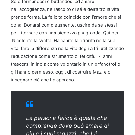
Solo fermandosi e buttandosi ad amare
nell’accoglienza, nell’ascolto di sé e dell’altro la vita
prende forma. La felicità coincide con l’amore che si
dona. Donarsi completamente, uscire da se stessi
per ritornare con una pienezza più grande. Qui per
Nicolò c’è la svolta. Ha capito la priorità nella sua
vita: fare la differenza nella vita degli altri, utilizzando
l’educazione come strumento di felicità. I 4 anni
trascorsi in India come volontario in un orfanotrofio
gli hanno permesso, oggi, di costruire Mazì e di
insegnare ciò che ha appreso.
La persona felice è quella che
comprende dove può amare di
più e i suoi ragazzi, che lui