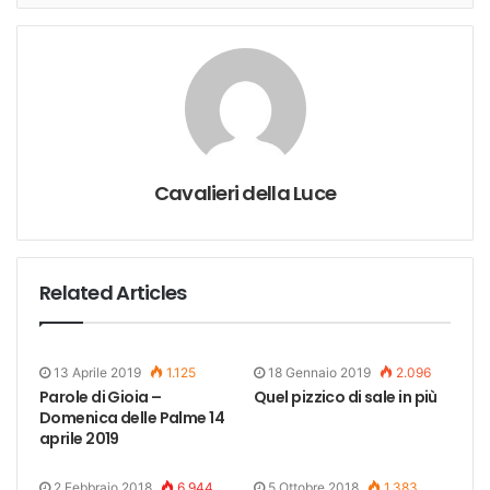
Cavalieri della Luce
Related Articles
13 Aprile 2019
1.125
18 Gennaio 2019
2.096
Parole di Gioia –
Quel pizzico di sale in più
Domenica delle Palme 14
aprile 2019
2 Febbraio 2018
6.944
5 Ottobre 2018
1.383