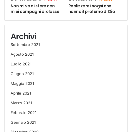
Non mi va di stare con i
Realizzare i sogni che
miei compagni di classe
hanno il profumo di Dio
Archivi
Settembre 2021
Agosto 2021
Luglio 2021
Giugno 2021
Maggio 2021
Aprile 2021
Marzo 2021
Febbraio 2021
Gennaio 2021
Dicembre 2020