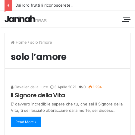
Dai loro frutti li riconoscerete
Home
/
solo l’amore
solo l’amore
Cavalieri della Luce
3 Aprile 2021
0
1.294
Il Signore della Vita
E’ davvero incredibile sapere che tu, che sei Il Signore della
Vita, ti sei lasciato abbracciare dalla morte, sei disceso…
Read More »