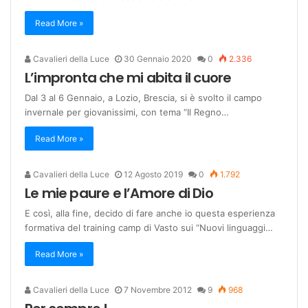
Read More »
Cavalieri della Luce
30 Gennaio 2020
0
2.336
L’impronta che mi abita il cuore
Dal 3 al 6 Gennaio, a Lozio, Brescia, si è svolto il campo
invernale per giovanissimi, con tema “Il Regno…
Read More »
Cavalieri della Luce
12 Agosto 2019
0
1.792
Le mie paure e l’Amore di Dio
E così, alla fine, decido di fare anche io questa esperienza
formativa del training camp di Vasto sui “Nuovi linguaggi…
Read More »
Cavalieri della Luce
7 Novembre 2012
9
968