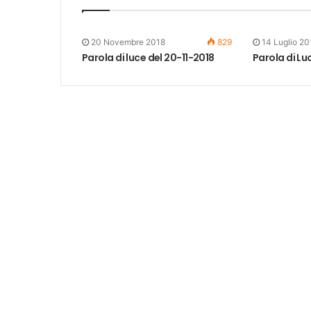
20 Novembre 2018
829
14 Luglio 20
Parola di luce del 20-11-2018
Parola di Lu