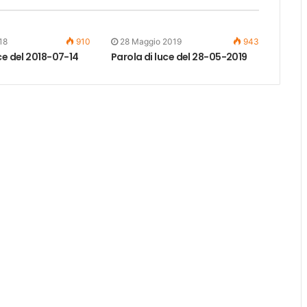
18
910
28 Maggio 2019
943
ce del 2018-07-14
Parola di luce del 28-05-2019