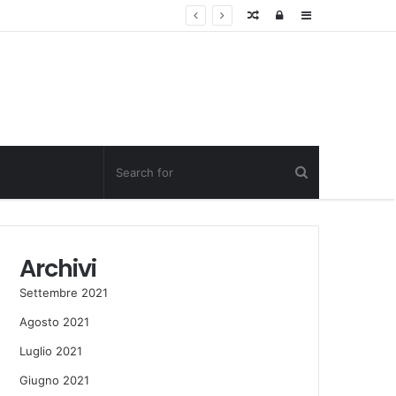
Random
Log
Sidebar
Post
in
Archivi
Settembre 2021
Agosto 2021
Luglio 2021
Giugno 2021