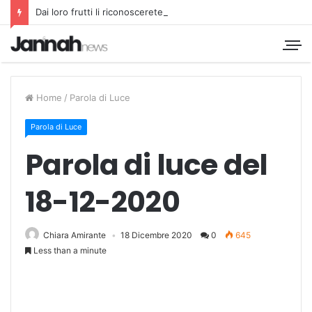
Dai loro frutti li riconoscerete
Home
/
Parola di Luce
Parola di Luce
Parola di luce del
18-12-2020
Chiara Amirante
18 Dicembre 2020
0
645
Less than a minute