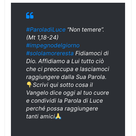
#ParoladiLuce
“Non temere”.
(Mt 1,18-24)
#impegnodelgiorno
#sololamoreresta
Fidiamoci di
Dio. Affidiamo a Lui tutto ciò
che ci preoccupa e lasciamoci
raggiungere dalla Sua Parola.
Scrivi qui sotto cosa il
Vangelo dice oggi al tuo cuore
e condividi la Parola di Luce
perché possa raggiungere
tanti amici