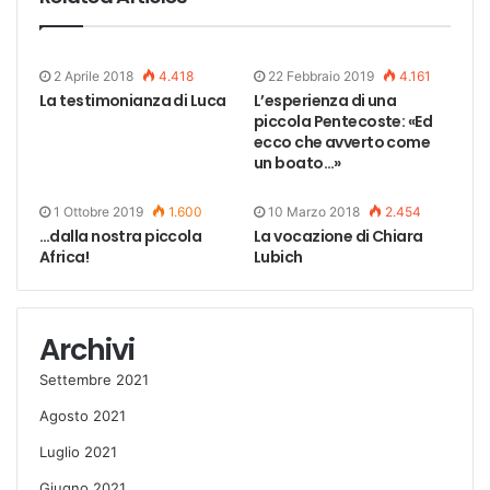
2 Aprile 2018
4.418
22 Febbraio 2019
4.161
La testimonianza di Luca
L’esperienza di una
piccola Pentecoste: «Ed
ecco che avverto come
un boato…»
1 Ottobre 2019
1.600
10 Marzo 2018
2.454
…dalla nostra piccola
La vocazione di Chiara
Africa!
Lubich
Archivi
Settembre 2021
Agosto 2021
Luglio 2021
Giugno 2021