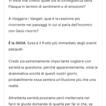
Vi siete mai chiesti quale sia la conseguenza della
Pasqua in termini di sentimenti e di emozioni?
A rileggere i Vangeli, qual è la reazione più
ricorrente nei passaggi in cui si parla dell’incontro
con Gesù risorto?
È la GIOIA
. Essa è il frutto più immediato degli eventi
pasquali.
Credo sia estremamente importante cogliere con
serietà la questione, perché apparentemente, vista la
drammatica unicità di questi nostri giorni,
probabilmente essa sembra un’illusione più che una
realtà.
Altrettanta serietà possiamo però mettercela nel
farci le giuste domande di qualità per far sì che, se