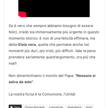
Se è vero che sempre abbiamo bisogno di essere
felici, credo sia immensamente più urgente in questo
momento storico. E non di una felicità effimera, ma
della
Gioia vera
, quella che permane anche nei
momenti più duri, più tristi, più difficili. Vale la pena
prendere seriamente quest’argomento, ora più che
mai!!
Non dimentichiamo il monito del Papa:
“Nessuno si
salva da solo”
.
La nostra forza è la Comunione, l’Unità!
Tags
Chiara Amirante
comunione
emergenza
gioia