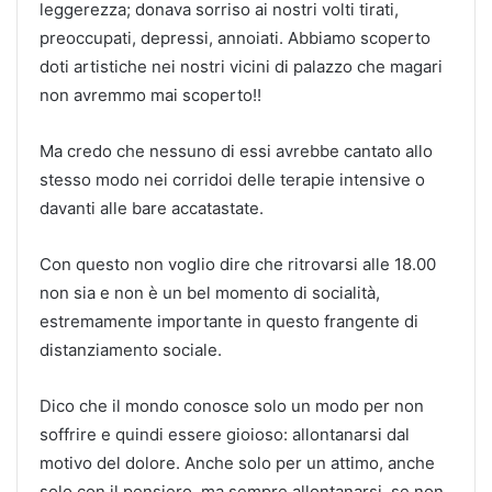
leggerezza; donava sorriso ai nostri volti tirati,
preoccupati, depressi, annoiati. Abbiamo scoperto
doti artistiche nei nostri vicini di palazzo che magari
non avremmo mai scoperto!!
Ma credo che nessuno di essi avrebbe cantato allo
stesso modo nei corridoi delle terapie intensive o
davanti alle bare accatastate.
Con questo non voglio dire che ritrovarsi alle 18.00
non sia e non è un bel momento di socialità,
estremamente importante in questo frangente di
distanziamento sociale.
Dico che il mondo conosce solo un modo per non
soffrire e quindi essere gioioso: allontanarsi dal
motivo del dolore. Anche solo per un attimo, anche
solo con il pensiero, ma sempre allontanarsi, se non