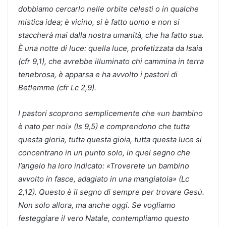
dobbiamo cercarlo nelle orbite celesti o in qualche
mistica idea; è vicino, si è fatto uomo e non si
staccherà mai dalla nostra umanità, che ha fatto sua.
È una notte di luce: quella luce, profetizzata da Isaia
(cfr 9,1), che avrebbe illuminato chi cammina in terra
tenebrosa, è apparsa e ha avvolto i pastori di
Betlemme (cfr Lc 2,9).
I pastori scoprono semplicemente che «un bambino
è nato per noi» (Is 9,5) e comprendono che tutta
questa gloria, tutta questa gioia, tutta questa luce si
concentrano in un punto solo, in quel segno che
l’angelo ha loro indicato: «Troverete un bambino
avvolto in fasce, adagiato in una mangiatoia» (Lc
2,12). Questo è il segno di sempre per trovare Gesù.
Non solo allora, ma anche oggi. Se vogliamo
festeggiare il vero Natale, contempliamo questo