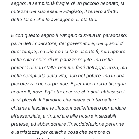
segno: la semplicità fragile di un piccolo neonato, la
mitezza del suo essere adagiato, il tenero affetto
delle fasce che lo avvolgono. Lì sta Dio.
E con questo segno il Vangelo ci svela un paradosso:
parla dell’imperatore, del governatore, dei grandi di
quel tempo, ma Dio non si fa presente lì; non appare
nella sala nobile di un palazzo regale, ma nella
povertà di una stalla; non nei fasti dell’apparenza, ma
nella semplicità della vita; non nel potere, ma in una
piccolezza che sorprende. E per incontrarlo bisogna
andare lì, dove Egli sta: occorre chinarsi, abbassarsi,
farsi piccoli. Il Bambino che nasce ci interpella: ci
chiama a lasciare le illusioni dell’effimero per andare
all’essenziale, a rinunciare alle nostre insaziabili
pretese, ad abbandonare l’insoddisfazione perenne
e la tristezza per qualche cosa che sempre ci