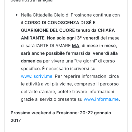
Nella Cittadella Cielo di Frosinone continua con
il
CORSO DI CONOSCENZA DI SÉ E
GUARIGIONE DEL CUORE
tenuto da CHIARA
AMIRANTE
.
Non solo ogni 3° venerdì
del mese
ci sarà l’ARTE DI AMARE
MA,
di mese in mese,
sarà anche possibile fermarsi dal venerdì alla
domenica
per vivere una “tre giorni” di corso
specifico. È necessario iscriversi su
www.iscrivi.me
. Per reperire informazioni circa
le attività a voi più vicine, compreso il percorso
dell’arte d’amare, potete trovare informazioni
grazie al servizio presente su
www.informa.me
.
Prossimo weekend a Frosinone: 20-22 gennaio
2017