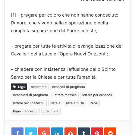
[1]
– pregare per coloro che non hanno conosciuto
l’Amore, che vivono nella disperazione e nella
completa separazione dal Padre celeste;
– pregare per tutte le attività di evangelizzazione dei
Cavalieri della Luce e l’Opera Nuovi Orizzonti;
– chiedere con insistenza l’effusione dello Spirito
Santo per la Chiesa e per tutta l’umanità.
Tags
betlemme
cenacoli di preghiera
intenzioni di preghiera
lettera mensile
lettera per cenacoli
lettera per i cenacoli
Natale
natale 2016
Papa
Papa Francesco
preghiera
Google+
LinkedIn
StumbleUpon
Tumblr
Pinterest
Reddit