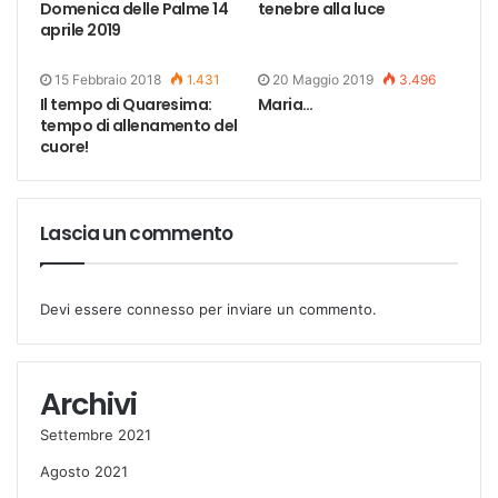
Domenica delle Palme 14
tenebre alla luce
aprile 2019
15 Febbraio 2018
1.431
20 Maggio 2019
3.496
Il tempo di Quaresima:
Maria…
tempo di allenamento del
cuore!
Lascia un commento
Devi essere
connesso
per inviare un commento.
Archivi
Settembre 2021
Agosto 2021