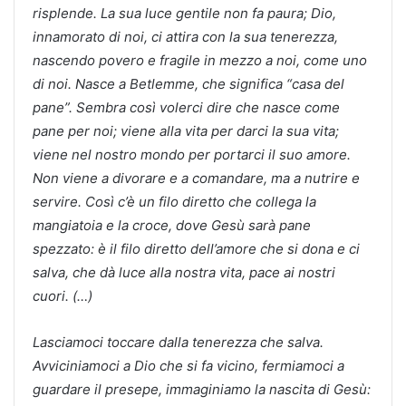
risplende. La sua luce gentile non fa paura; Dio,
innamorato di noi, ci attira con la sua tenerezza,
nascendo povero e fragile in mezzo a noi, come uno
di noi. Nasce a Betlemme, che significa “casa del
pane”. Sembra così volerci dire che nasce come
pane per noi; viene alla vita per darci la sua vita;
viene nel nostro mondo per portarci il suo amore.
Non viene a divorare e a comandare, ma a nutrire e
servire. Così c’è un filo diretto che collega la
mangiatoia e la croce, dove Gesù sarà pane
spezzato: è il filo diretto dell’amore che si dona e ci
salva, che dà luce alla nostra vita, pace ai nostri
cuori. (…)
Lasciamoci toccare dalla tenerezza che salva.
Avviciniamoci a Dio che si fa vicino, fermiamoci a
guardare il presepe, immaginiamo la nascita di Gesù: