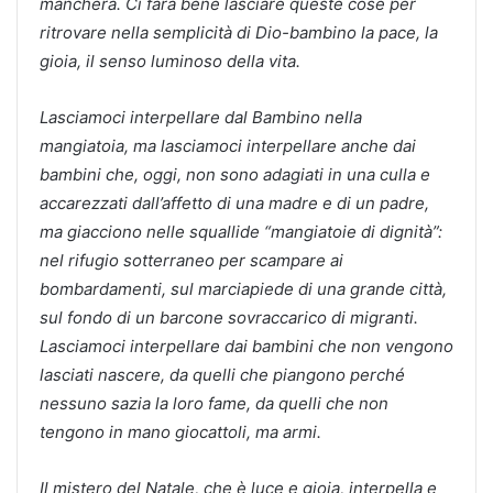
mancherà. Ci farà bene lasciare queste cose per
ritrovare nella semplicità di Dio-bambino la pace, la
gioia, il senso luminoso della vita.
Lasciamoci interpellare dal Bambino nella
mangiatoia, ma lasciamoci interpellare anche dai
bambini che, oggi, non sono adagiati in una culla e
accarezzati dall’affetto di una madre e di un padre,
ma giacciono nelle squallide “mangiatoie di dignità”:
nel rifugio sotterraneo per scampare ai
bombardamenti, sul marciapiede di una grande città,
sul fondo di un barcone sovraccarico di migranti.
Lasciamoci interpellare dai bambini che non vengono
lasciati nascere, da quelli che piangono perché
nessuno sazia la loro fame, da quelli che non
tengono in mano giocattoli, ma armi.
Il mistero del Natale, che è luce e gioia, interpella e