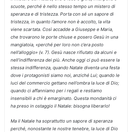
scuote, perché è nello stesso tempo un mistero di
speranza e di tristezza. Porta con sé un sapore di
tristezza, in quanto l’amore non è accolto, la vita
viene scartata. Così accadde a Giuseppe e Maria,
che trovarono le porte chiuse e posero Gesù in una
mangiatoia, «perché per loro non c’era posto
nell’alloggio» (v. 7). Gesù nasce rifiutato da alcuni e
nell’indifferenza dei più. Anche oggi ci può essere la
stessa indifferenza, quando Natale diventa una festa
dove i protagonisti siamo noi, anziché Lui; quando le
luci del commercio gettano nell’ombra la luce di Dio;
quando ci affanniamo per i regali e restiamo
insensibili a chi è emarginato. Questa mondanità ci
ha preso in ostaggio il Natale: bisogna liberarlo!
Ma il Natale ha soprattutto un sapore di speranza
perché, nonostante le nostre tenebre, la luce di Dio