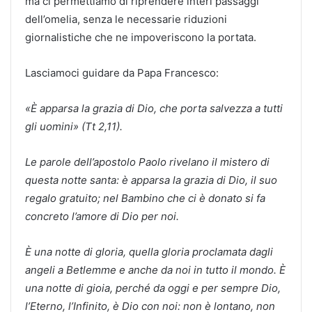
ma ci permettiamo di riprendere interi passaggi
dell’omelia, senza le necessarie riduzioni
giornalistiche che ne impoveriscono la portata.
Lasciamoci guidare da Papa Francesco:
«È apparsa la grazia di Dio, che porta salvezza a tutti
gli uomini» (Tt 2,11).
Le parole dell’apostolo Paolo rivelano il mistero di
questa notte santa: è apparsa la grazia di Dio, il suo
regalo gratuito; nel Bambino che ci è donato si fa
concreto l’amore di Dio per noi.
È una notte di gloria, quella gloria proclamata dagli
angeli a Betlemme e anche da noi in tutto il mondo. È
una notte di gioia, perché da oggi e per sempre Dio,
l’Eterno, l’Infinito, è Dio con noi: non è lontano, non