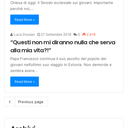
Chiesa di oggi: il Sinodo ecclesiale sui giovani. Importante
perché noi,…
Read More »
Luca Drusian
27 Settembre 2018
0
2.419
“Questi non mi diranno nulla che serva
alla mia vita?!”
Papa Francesco continua il suo ascolto del popolo dei
giovani nell’ultimo suo viaggio in Estonia. Non demorde e
sembra avere…
Read More »
Previous page