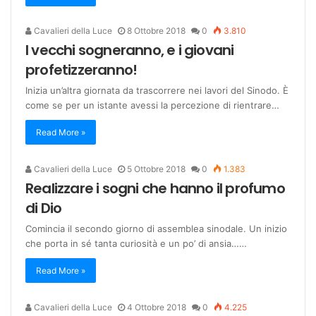
Cavalieri della Luce
8 Ottobre 2018
0
3.810
I vecchi sogneranno, e i giovani
profetizzeranno!
Inizia un’altra giornata da trascorrere nei lavori del Sinodo. È
come se per un istante avessi la percezione di rientrare…
Read More »
Cavalieri della Luce
5 Ottobre 2018
0
1.383
Realizzare i sogni che hanno il profumo
di Dio
Comincia il secondo giorno di assemblea sinodale. Un inizio
che porta in sé tanta curiosità e un po’ di ansia……
Read More »
Cavalieri della Luce
4 Ottobre 2018
0
4.225