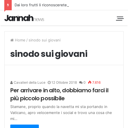
Dai loro frutti li riconoscerete
Home
/
sinodo sui giovani
sinodo sui giovani
Cavalieri della Luce
12 Ottobre 2018
0
7.616
Per arrivare in alto, dobbiamo farci il
più piccolo possibile
Stamane, proprio quando la navetta mi sta portando in
Vaticano, apro velocemente i social e trovo una cosa che
mi…