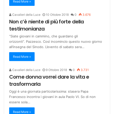
Read More »
Cavalieri della Luce
10 Ottobre 2018
0
3.676
Non c’è niente di più forte della
testimonianza
“Siate giovani in cammino, che guardano gli
orizzonti”. Pazzesco. Così incomincio questo nuovo giorno
all’insegna del Sinodo. L’evento di sabato sera…
Read More »
Cavalieri della Luce
9 Ottobre 2018
0
3.731
Come donna vorrei dare la vita e
trasformarla
Oggi è una giornata particolarissima: stasera Papa
Francesco incontra i giovani in aula Paolo VI. So di non
essere sola…
Read More »