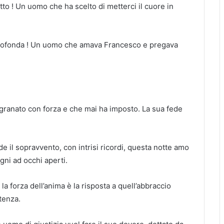
tto ! Un uomo che ha scelto di metterci il cuore in
profonda ! Un uomo che amava Francesco e pregava
sgranato con forza e che mai ha imposto. La sua fede
 il sopravvento, con intrisi ricordi, questa notte amo
gni ad occhi aperti.
 la forza dell’anima è la risposta a quell’abbraccio
tenza.