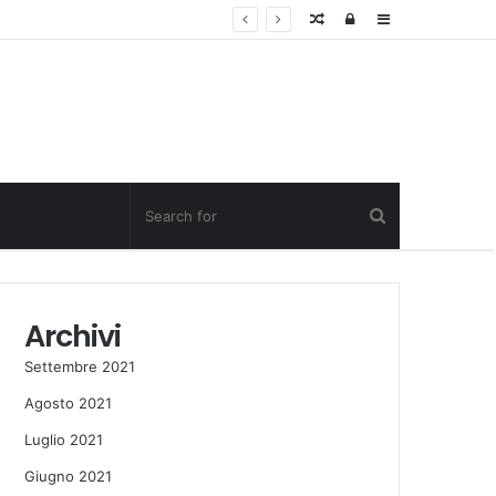
Random
Log
Sidebar
Post
in
Archivi
Settembre 2021
Agosto 2021
Luglio 2021
Giugno 2021