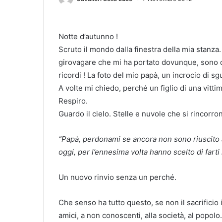
Notte d’autunno !
Scruto il mondo dalla finestra della mia stanz
girovagare che mi ha portato dovunque, sono qu
ricordi ! La foto del mio papà, un incrocio di sgu
A volte mi chiedo, perché un figlio di una vittim
Respiro.
Guardo il cielo. Stelle e nuvole che si rincorro
“Papà, perdonami se ancora non sono riuscito a 
oggi, per l’ennesima volta hanno scelto di farti
Un nuovo rinvio senza un perché.
Che senso ha tutto questo, se non il sacrificio
amici, a non conoscenti, alla società, al popo