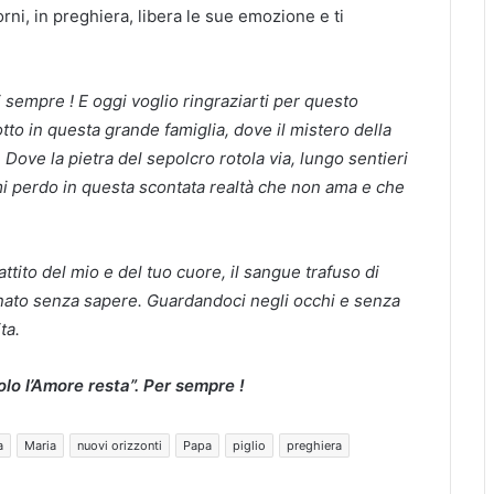
rni, in preghiera, libera le sue emozione e ti
 sempre ! E oggi voglio ringraziarti per questo
to in questa grande famiglia, dove il mistero della
Dove la pietra del sepolcro rotola via, lungo sentieri
mi perdo in questa scontata realtà che non ama e che
battito del mio e del tuo cuore, il sangue trafuso di
donato senza sapere. Guardandoci negli occhi e senza
ta.
olo l’Amore resta”. Per sempre !
a
Maria
nuovi orizzonti
Papa
piglio
preghiera