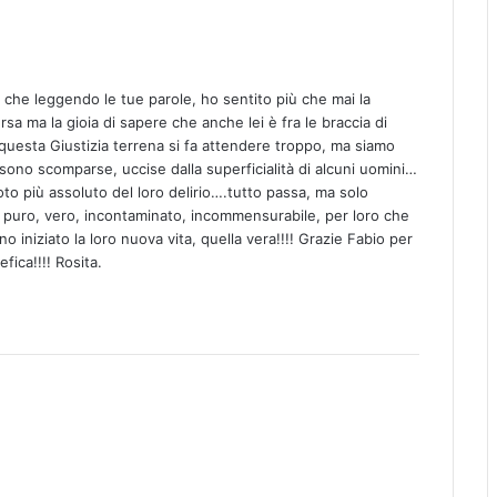
e che leggendo le tue parole, ho sentito più che mai la
 ma la gioia di sapere che anche lei è fra le braccia di
questa Giustizia terrena si fa attendere troppo, ma siamo
sono scomparse, uccise dalla superficialità di alcuni uomini…
uoto più assoluto del loro delirio….tutto passa, ma solo
lo puro, vero, incontaminato, incommensurabile, per loro che
 iniziato la loro nuova vita, quella vera!!!! Grazie Fabio per
fica!!!! Rosita.