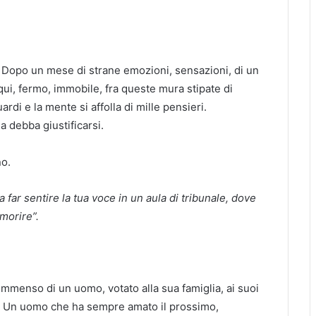
a. Dopo un mese di strane emozioni, sensazioni, di un
i, fermo, immobile, fra queste mura stipate di
ardi e la mente si affolla di mille pensieri.
a debba giustificarsi.
no.
far sentire la tua voce in un aula di tribunale, dove
 morire”.
 immenso di un uomo, votato alla sua famiglia, ai suoi
lo. Un uomo che ha sempre amato il prossimo,