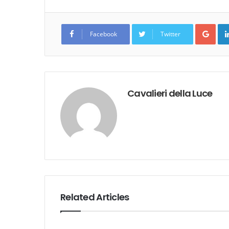
Goo
Facebook
Twitter
Cavalieri della Luce
Related Articles