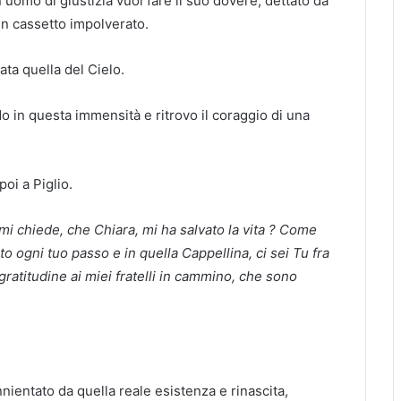
uomo di giustizia vuol fare il suo dovere, dettato da
n cassetto impolverato.
ata quella del Cielo.
o in questa immensità e ritrovo il coraggio di una
poi a Piglio.
i chiede, che Chiara, mi ha salvato la vita ? Come
o ogni tuo passo e in quella Cappellina, ci sei Tu fra
ratitudine ai miei fratelli in cammino, che sono
nientato da quella reale esistenza e rinascita,