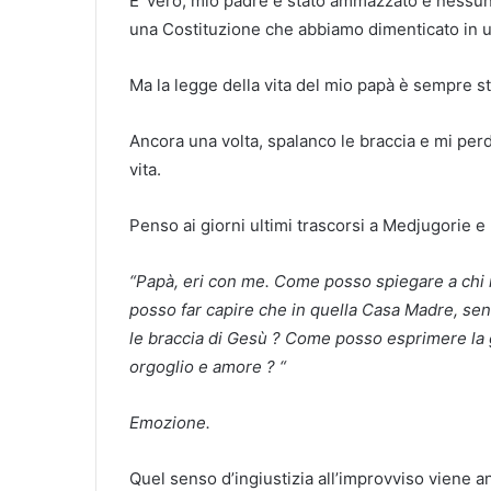
E’ vero, mio padre è stato ammazzato e nessun 
una Costituzione che abbiamo dimenticato in u
Ma la legge della vita del mio papà è sempre st
Ancora una volta, spalanco le braccia e mi perd
vita.
Penso ai giorni ultimi trascorsi a Medjugorie e 
“Papà, eri con me. Come posso spiegare a chi m
posso far capire che in quella Casa Madre, sent
le braccia di Gesù ? Come posso esprimere la g
orgoglio e amore ? “
Emozione.
Quel senso d’ingiustizia all’improvviso viene an