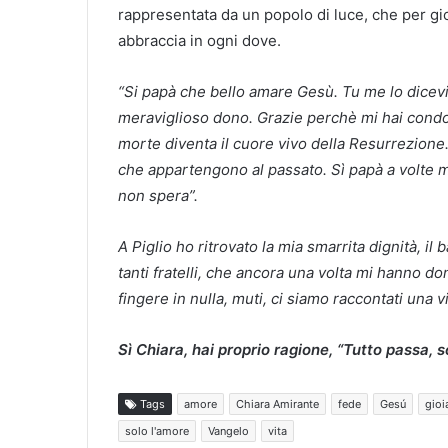
rappresentata da un popolo di luce, che per gio
abbraccia in ogni dove.
“Si papà che bello amare Gesù. Tu me lo dicevi
meraviglioso dono. Grazie perchè mi hai condot
morte diventa il cuore vivo della Resurrezione. 
che appartengono al passato. Sì papà a volte 
non spera”.
A Piglio ho ritrovato la mia smarrita dignità, il 
tanti fratelli, che ancora una volta mi hanno 
fingere in nulla, muti, ci siamo raccontati una vi
Sì Chiara, hai proprio ragione, “Tutto passa, s
Tags
amore
Chiara Amirante
fede
Gesú
gioi
solo l'amore
Vangelo
vita