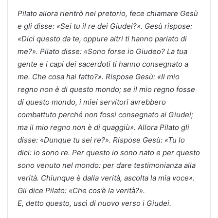
Pilato allora rientrò nel pretorio, fece chiamare Gesù
e gli disse: «Sei tu il re dei Giudei?». Gesù rispose:
«Dici questo da te, oppure altri ti hanno parlato di
me?». Pilato disse: «Sono forse io Giudeo? La tua
gente e i capi dei sacerdoti ti hanno consegnato a
me. Che cosa hai fatto?». Rispose Gesù: «Il mio
regno non è di questo mondo; se il mio regno fosse
di questo mondo, i miei servitori avrebbero
combattuto perché non fossi consegnato ai Giudei;
ma il mio regno non è di quaggiù». Allora Pilato gli
disse: «Dunque tu sei re?». Rispose Gesù: «Tu lo
dici: io sono re. Per questo io sono nato e per questo
sono venuto nel mondo: per dare testimonianza alla
verità. Chiunque è dalla verità, ascolta la mia voce».
Gli dice Pilato: «Che cos’è la verità?».
E, detto questo, uscì di nuovo verso i Giudei.