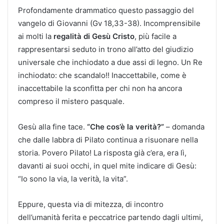
Profondamente drammatico questo passaggio del
vangelo di Giovanni (Gv 18,33-38). Incomprensibile
ai molti la
regalità di Gesù Cristo
, più facile a
rappresentarsi seduto in trono all’atto del giudizio
universale che inchiodato a due assi di legno. Un Re
inchiodato: che scandalo!! Inaccettabile, come è
inaccettabile la sconfitta per chi non ha ancora
compreso il mistero pasquale.
Gesù alla fine tace.
“Che cos’è la verità?”
– domanda
che dalle labbra di Pilato continua a risuonare nella
storia. Povero Pilato! La risposta già c’era, era lì,
davanti ai suoi occhi, in quel mite indicare di Gesù:
“Io sono la via, la verità, la vita”.
Eppure, questa via di mitezza, di incontro
dell’umanità ferita e peccatrice partendo dagli ultimi,