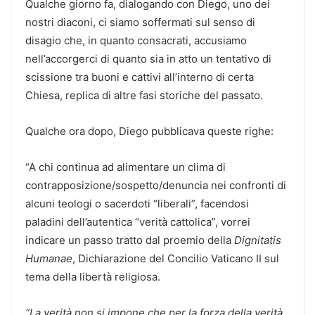
Qualche giorno fa, dialogando con Diego, uno dei
nostri diaconi, ci siamo soffermati sul senso di
disagio che, in quanto consacrati, accusiamo
nell’accorgerci di quanto sia in atto un tentativo di
scissione tra buoni e cattivi all’interno di certa
Chiesa, replica di altre fasi storiche del passato.
Qualche ora dopo, Diego pubblicava queste righe:
“A chi continua ad alimentare un clima di
contrapposizione/sospetto/denuncia nei confronti di
alcuni teologi o sacerdoti “liberali”, facendosi
paladini dell’autentica “verità cattolica”, vorrei
indicare un passo tratto dal proemio della
Dignitatis
Humanae
, Dichiarazione del Concilio Vaticano II sul
tema della libertà religiosa.
“La verità non si impone che per la forza della verità