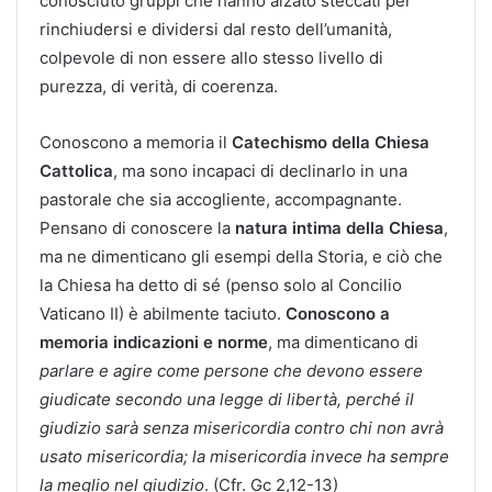
conosciuto gruppi che hanno alzato steccati per
rinchiudersi e dividersi dal resto dell’umanità,
colpevole di non essere allo stesso livello di
purezza, di verità, di coerenza.
Conoscono a memoria il
Catechismo della Chiesa
Cattolica
, ma sono incapaci di declinarlo in una
pastorale che sia accogliente, accompagnante.
Pensano di conoscere la
natura intima della Chiesa
,
ma ne dimenticano gli esempi della Storia, e ciò che
la Chiesa ha detto di sé (penso solo al Concilio
Vaticano II) è abilmente taciuto.
Conoscono a
memoria indicazioni e norme
, ma dimenticano di
parlare e agire come persone che devono essere
giudicate secondo una legge di libertà, perché il
giudizio sarà senza misericordia contro chi non avrà
usato misericordia; la misericordia invece ha sempre
la meglio nel giudizio
. (Cfr. Gc 2,12-13)