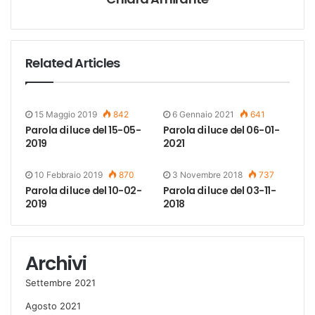
Related Articles
15 Maggio 2019
842
6 Gennaio 2021
641
Parola di luce del 15-05-
Parola di luce del 06-01-
2019
2021
10 Febbraio 2019
870
3 Novembre 2018
737
Parola di luce del 10-02-
Parola di luce del 03-11-
2019
2018
Archivi
Settembre 2021
Agosto 2021