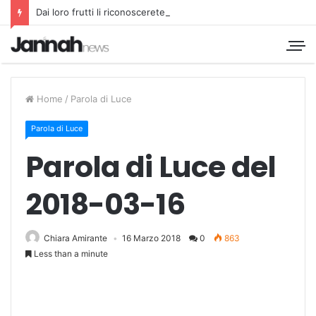
Dai loro frutti li riconoscerete
Home
/
Parola di Luce
Parola di Luce
Parola di Luce del
2018-03-16
Chiara Amirante
16 Marzo 2018
0
863
Less than a minute