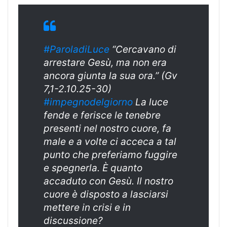
#ParoladiLuce
“Cercavano di
arrestare Gesù, ma non era
ancora giunta la sua ora.” (Gv
7,1-2.10.25-30)
#impegnodelgiorno
La luce
fende e ferisce le tenebre
presenti nel nostro cuore, fa
male e a volte ci acceca a tal
punto che preferiamo fuggire
e spegnerla. È quanto
accaduto con Gesù. Il nostro
cuore è disposto a lasciarsi
mettere in crisi e in
discussione?