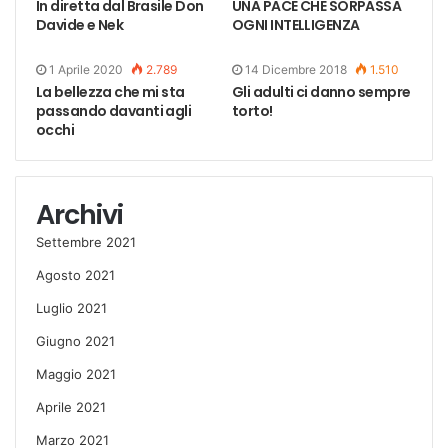
In diretta dal Brasile Don
UNA PACE CHE SORPASSA
Davide e Nek
OGNI INTELLIGENZA
1 Aprile 2020
2.789
14 Dicembre 2018
1.510
La bellezza che mi sta
Gli adulti ci danno sempre
passando davanti agli
torto!
occhi
Archivi
Settembre 2021
Agosto 2021
Luglio 2021
Giugno 2021
Maggio 2021
Aprile 2021
Marzo 2021