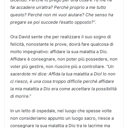
fai accadere un’altra? Perché proprio a me tutto
questo? Perché non mi vuoi aiutare? Che senso ha
pregare se poi succede l’esatto opposto?”.
Ora David sente che per realizzare il suo sogno di
felicità, nonostante le prove, dovrà fare qualcosa di
molto impegnativo: affidare la sua malattia a Dio.
Affidare è consegnare, non poter più possedere, non
voler più gestire, non riuscire più a controllare.
“Un
sacerdote mi dice: Affida la tua malattia a Dio! Io non
ci riesco, è una cosa troppo difficile perché affidare
la mia malattia a Dio era come accettare la possibilità
di morire.”
In un letto di ospedale, nel luogo che spesse volte
non consideriamo appunto un luogo sacro, riesce a
consegnare la sua malattia a Dio tra le lacrime ma