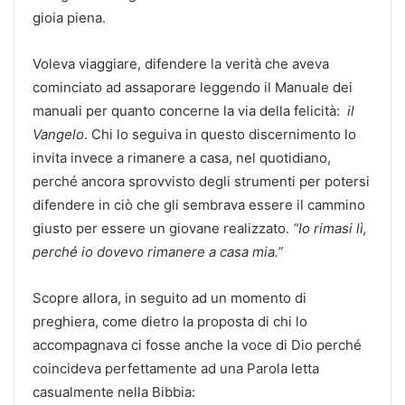
gioia piena.
Voleva viaggiare, difendere la verità che aveva
cominciato ad assaporare leggendo il Manuale dei
manuali per quanto concerne la via della felicità:
il
Vangelo
. Chi lo seguiva in questo discernimento lo
invita invece a rimanere a casa, nel quotidiano,
perché ancora sprovvisto degli strumenti per potersi
difendere in ciò che gli sembrava essere il cammino
giusto per essere un giovane realizzato.
“Io rimasi lì,
perché io dovevo rimanere a casa mia.”
Scopre allora, in seguito ad un momento di
preghiera, come dietro la proposta di chi lo
accompagnava ci fosse anche la voce di Dio perché
coincideva perfettamente ad una Parola letta
casualmente nella Bibbia: