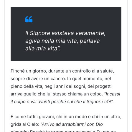
Il Signore esisteva veramente,
agiva nella mia vita, parlava
alla mia vita”.
Finché un giorno, durante un controllo alla salute,
scopre di avere un cancro. In quel momento, nel
pieno della vita, negli anni dei sogni, dei progetti
arriva quello che lui stesso chiama un colpo.
“Incassi
il colpo e vai avanti perché sai che il Signore c’è!”.
E come tutti i giovani, chi in un modo e chi in un altro,
grida al Cielo:
“Arrivo ad arrabbiarmi con Dio
dicendo: Perché io prego per una cosa e Tu me ne