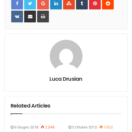
VKontakte
Share
Print
via
Email
Luca Drusian
Related Articles
6 Giugno 2018
2.546
5 Ottobre 2013
1.002