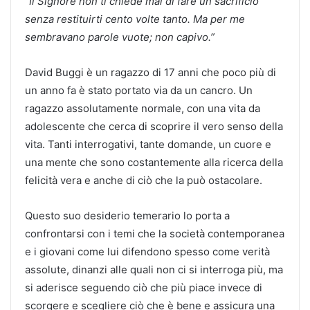
“Il Signore non ti chiede mai di fare un sacrificio
senza restituirti cento volte tanto. Ma per me
sembravano parole vuote; non capivo.”
David Buggi è un ragazzo di 17 anni che poco più di
un anno fa è stato portato via da un cancro. Un
ragazzo assolutamente normale, con una vita da
adolescente che cerca di scoprire il vero senso della
vita. Tanti interrogativi, tante domande, un cuore e
una mente che sono costantemente alla ricerca della
felicità vera e anche di ciò che la può ostacolare.
Questo suo desiderio temerario lo porta a
confrontarsi con i temi che la società contemporanea
e i giovani come lui difendono spesso come verità
assolute, dinanzi alle quali non ci si interroga più, ma
si aderisce seguendo ciò che più piace invece di
scorgere e scegliere ciò che è bene e assicura una