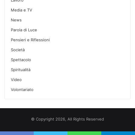
Media e TV
News
Parola di Luce
Pensieri e Riflessioni
Società
Spettacolo
Spiritualità
Video
Volontariato
© Copyright 2026, All Rights Reserved