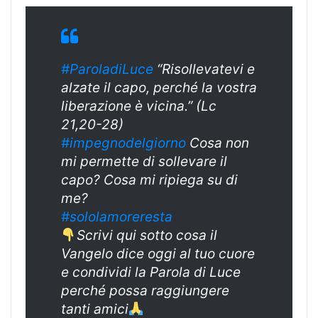
#ParoladiLuce
“Risollevatevi e
alzate il capo, perché la vostra
liberazione è vicina.” (Lc
21,20-28)
#impegnodelgiorno
Cosa non
mi permette di sollevare il
capo? Cosa mi ripiega su di
me?
#sololamoreresta
Scrivi qui sotto cosa il
Vangelo dice oggi al tuo cuore
e condividi la Parola di Luce
perché possa raggiungere
tanti amici