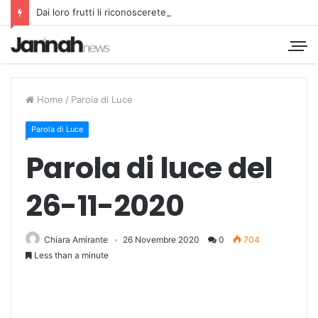
Dai loro frutti li riconoscerete
Home
/
Parola di Luce
Parola di Luce
Parola di luce del
26-11-2020
Chiara Amirante
26 Novembre 2020
0
704
Less than a minute