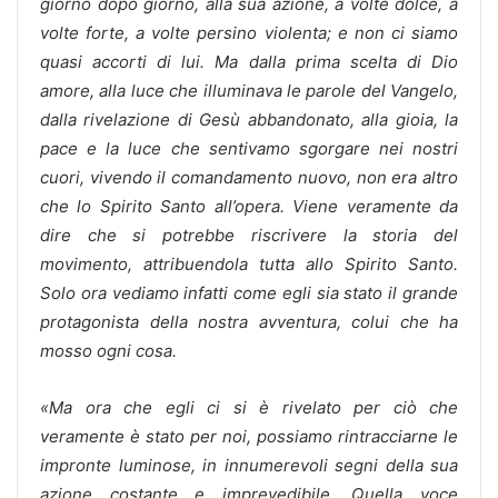
giorno dopo giorno, alla sua azione, a volte dolce, a
volte forte, a volte persino violenta; e non ci siamo
quasi accorti di lui. Ma dalla prima scelta di Dio
amore, alla luce che illuminava le parole del Vangelo,
dalla rivelazione di Gesù abbandonato, alla gioia, la
pace e la luce che sentivamo sgorgare nei nostri
cuori, vivendo il comandamento nuovo, non era altro
che lo Spirito Santo all’opera. Viene veramente da
dire che si potrebbe riscrivere la storia del
movimento, attribuendola tutta allo Spirito Santo.
Solo ora vediamo infatti come egli sia stato il grande
protagonista della nostra avventura, colui che ha
mosso ogni cosa.
«Ma ora che egli ci si è rivelato per ciò che
veramente è stato per noi, possiamo rintracciarne le
impronte luminose, in innumerevoli segni della sua
azione costante e imprevedibile. Quella voce