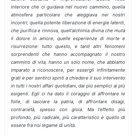
interiore che ci guidava nel nuovo cammino, quella
atmosfera particolare che aleggiava nei nostri
incontri, quella potente liberazione di energie latenti,
che purifica e rinnova, quell’alchimia divina che muta
il dolore in amore, quelle esperienze di morte e
risurrezione: tutto questo, e tanti altri fenomeni
sorprendenti che hanno accompagnato il nostro
cammino di vita, hanno un solo nome, che abbiamo
imparato a riconoscere, per essergli infinitamente
grati e per sentirci spinti a chiedere il suo intervento
in tutti i nostri affari quotidiani, dai più semplici ai più
esigenti. Egli ci ha dato il coraggio di affrontare le
folle, di lasciare la patria, di affrontare disagi,
contrarietà, spesso con gioia. Ma l’effetto più
profondo, più radicale, più caratteristico è quello di
essere fra noi legame di unità.