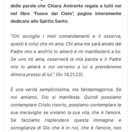
delle parole che Chiara Amirante regala a tutti noi
nel libro “Fuoco dal Cielo”, pagine interamente
dedicate allo Spirito Santo.
“Chi accoglie i miei comandamenti e li osserva,
questi è colui che mi ama. Chi ama me sarà amato dal
Padre mio e anch’io lo amerò e mi manifesterò a lui.
Se uno mi ama, osserverà la mia parola e il Padre
mio lo amerà e noi verremo a lui e prenderemo
dimora presso di lui.” (Gv 14,21.23).
È una verità semplicissima, ma fantasmagorica. Se
noi amiamo, Dio si manifesta. Quindi possiamo
contemplare Cristo risorto, possiamo contemplare le
sue meraviglie se viviamo la sua vita, che è l’amore.
Se facciamo risplendere questa immagine e
somiglianza di Dio che è in noi, che è l’amore, non