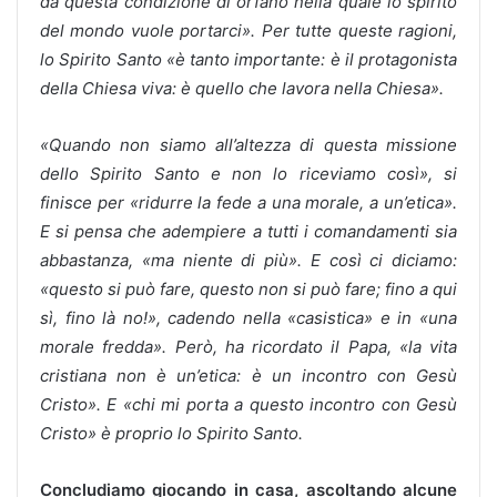
da questa condizione di orfano nella quale lo spirito
del mondo vuole portarci». Per tutte queste ragioni,
lo Spirito Santo «è tanto importante: è il protagonista
della Chiesa viva: è quello che lavora nella Chiesa».
«Quando non siamo all’altezza di questa missione
dello Spirito Santo e non lo riceviamo così», si
finisce per «ridurre la fede a una morale, a un’etica».
E si pensa che adempiere a tutti i comandamenti sia
abbastanza, «ma niente di più». E così ci diciamo:
«questo si può fare, questo non si può fare; fino a qui
sì, fino là no!», cadendo nella «casistica» e in «una
morale fredda». Però, ha ricordato il Papa, «la vita
cristiana non è un’etica: è un incontro con Gesù
Cristo». E «chi mi porta a questo incontro con Gesù
Cristo» è proprio lo Spirito Santo.
Concludiamo giocando in casa, ascoltando alcune