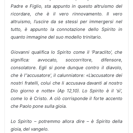
Padre e Figlio, sta appunto in questo altruismo del
ricordare, che è il vero rinnovamento. Il vero
altruismo, l’uscire da se stessi per immergersi nel
tutto, è appunto la connotazione dello Spirito in
quanto immagine del suo modello trinitario.
Giovanni qualifica lo Spirito come il ‘Paraclito’, che
significa: avvocato, soccorritore, difensore,
consolatore. Egli si pone dunque contro il diavolo,
che è l’‘accusatore’, il calunniatore: «L’accusatore dei
nostri fratelli, colui che li accusava davanti al nostro
Dio giorno e notte» (Ap 12,10). Lo Spirito è il ‘sì’,
come lo è Cristo. A ciò corrisponde il forte accento
che Paolo pone sulla gioia.
Lo Spirito – potremmo allora dire – è Spirito della
gioia, del vangelo.