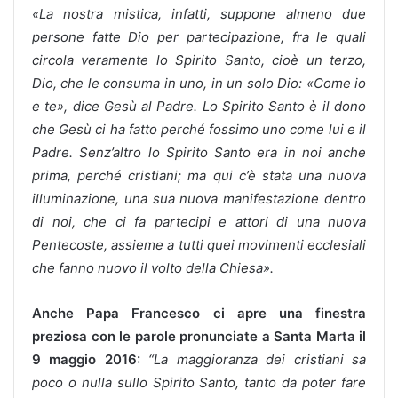
«La nostra mistica, infatti, suppone almeno due
persone fatte Dio per partecipazione, fra le quali
circola veramente lo Spirito Santo, cioè un terzo,
Dio, che le consuma in uno, in un solo Dio: «Come io
e te», dice Gesù al Padre. Lo Spirito Santo è il dono
che Gesù ci ha fatto perché fossimo uno come lui e il
Padre. Senz’altro lo Spirito Santo era in noi anche
prima, perché cristiani; ma qui c’è stata una nuova
illuminazione, una sua nuova manifestazione dentro
di noi, che ci fa partecipi e attori di una nuova
Pentecoste, assieme a tutti quei movimenti ecclesiali
che fanno nuovo il volto della Chiesa».
Anche Papa Francesco ci apre una finestra
preziosa con le parole pronunciate a Santa Marta il
9 maggio 2016:
“La maggioranza dei cristiani sa
poco o nulla sullo Spirito Santo, tanto da poter fare