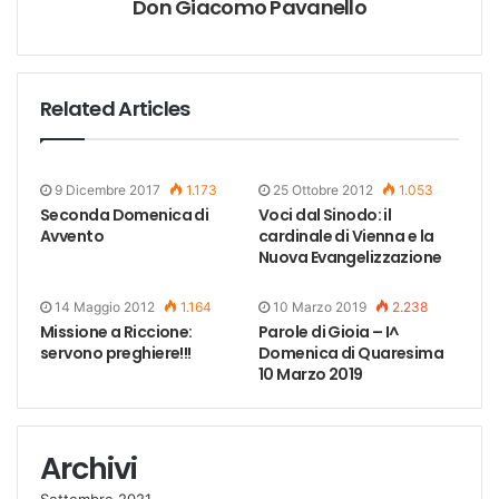
Don Giacomo Pavanello
Related Articles
9 Dicembre 2017
1.173
25 Ottobre 2012
1.053
Seconda Domenica di
Voci dal Sinodo: il
Avvento
cardinale di Vienna e la
Nuova Evangelizzazione
14 Maggio 2012
1.164
10 Marzo 2019
2.238
Missione a Riccione:
Parole di Gioia – I^
servono preghiere!!!
Domenica di Quaresima
10 Marzo 2019
Archivi
Settembre 2021