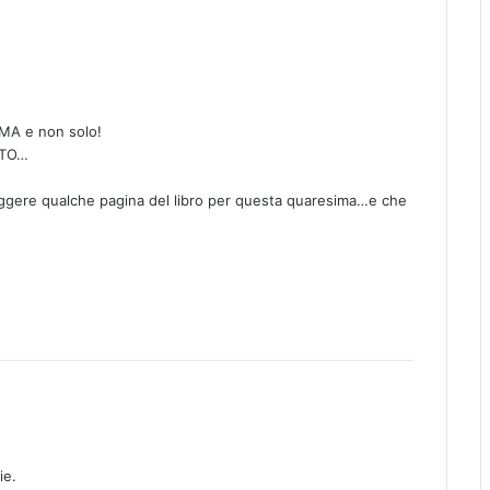
MA e non solo!
UTO…
leggere qualche pagina del libro per questa quaresima…e che
ie.