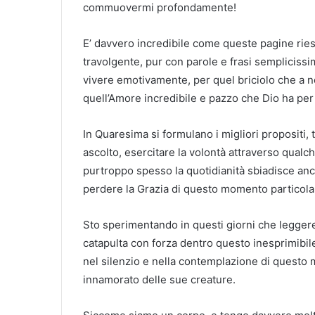
commuovermi profondamente!
E’ davvero incredibile come queste pagine ries
travolgente, pur con parole e frasi semplicissi
vivere emotivamente, per quel briciolo che a n
quell’Amore incredibile e pazzo che Dio ha per 
In Quaresima si formulano i migliori propositi, t
ascolto, esercitare la volontà attraverso qualc
purtroppo spesso la quotidianità sbiadisce anche
perdere la Grazia di questo momento particolar
Sto sperimentando in questi giorni che legger
catapulta con forza dentro questo inesprimibile
nel silenzio e nella contemplazione di questo 
innamorato delle sue creature.