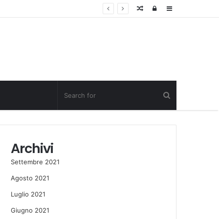
Random
Log
Sidebar
Post
in
Archivi
Settembre 2021
Agosto 2021
Luglio 2021
Giugno 2021