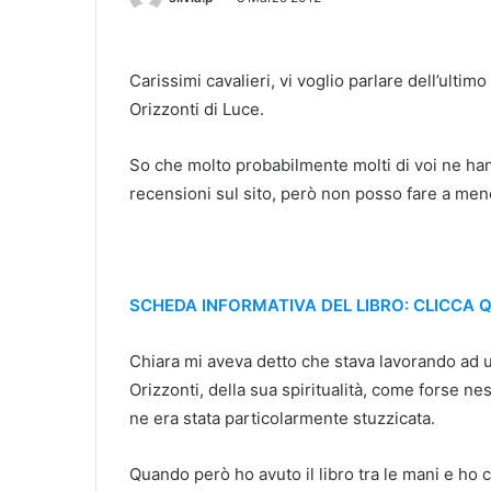
Carissimi cavalieri, vi voglio parlare dell’ultim
Orizzonti di Luce.
So che molto probabilmente molti di voi ne hann
recensioni sul sito, però non posso fare a meno
SCHEDA INFORMATIVA DEL LIBRO: CLICCA QU
Chiara mi aveva detto che stava lavorando ad u
Orizzonti, della sua spiritualità, come forse ne
ne era stata particolarmente stuzzicata.
Quando però ho avuto il libro tra le mani e ho 