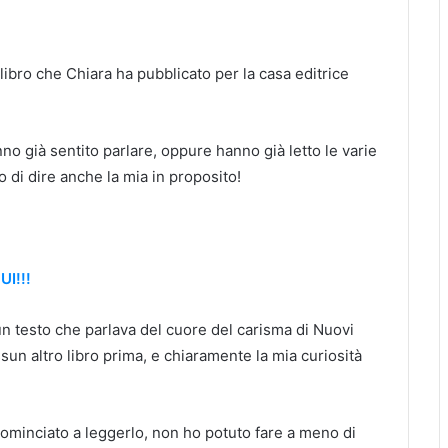
o libro che Chiara ha pubblicato per la casa editrice
o già sentito parlare, oppure hanno già letto le varie
 di dire anche la mia in proposito!
I!!!
n testo che parlava del cuore del carisma di Nuovi
ssun altro libro prima, e chiaramente la mia curiosità
cominciato a leggerlo, non ho potuto fare a meno di