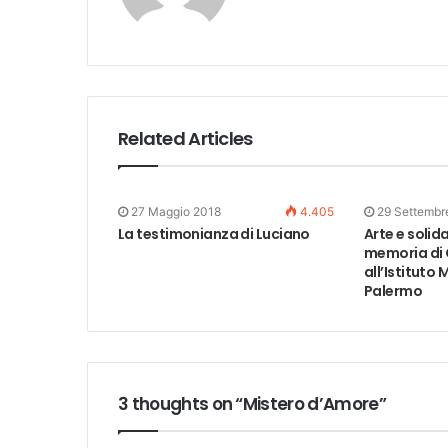
Related Articles
27 Maggio 2018
4.405
29 Settembr
La testimonianza di Luciano
Arte e solid
memoria di G
all’Istituto
Palermo
3 thoughts on “Mistero d’Amore”