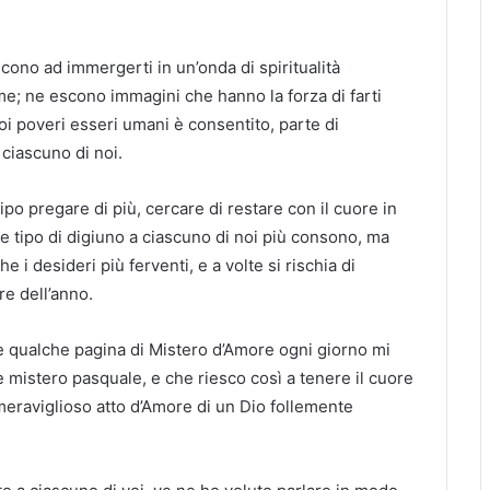
cono ad immergerti in un’onda di spiritualità
me; ne escono immagini che hanno la forza di farti
oi poveri esseri umani è consentito, parte di
ciascuno di noi.
ipo pregare di più, cercare di restare con il cuore in
he tipo di digiuno a ciascuno di noi più consono, ma
 i desideri più ferventi, e a volte si rischia di
e dell’anno.
e qualche pagina di Mistero d’Amore ogni giorno mi
 mistero pasquale, e che riesco così a tenere il cuore
meraviglioso atto d’Amore di un Dio follemente