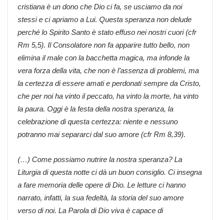
cristiana è un dono che Dio ci fa, se usciamo da noi
stessi e ci apriamo a Lui. Questa speranza non delude
perché lo Spirito Santo è stato effuso nei nostri cuori (cfr
Rm 5,5). Il Consolatore non fa apparire tutto bello, non
elimina il male con la bacchetta magica, ma infonde la
vera forza della vita, che non è l’assenza di problemi, ma
la certezza di essere amati e perdonati sempre da Cristo,
che per noi ha vinto il peccato, ha vinto la morte, ha vinto
la paura. Oggi è la festa della nostra speranza, la
celebrazione di questa certezza: niente e nessuno
potranno mai separarci dal suo amore (cfr Rm 8,39).
(…) Come possiamo nutrire la nostra speranza? La
Liturgia di questa notte ci dà un buon consiglio. Ci insegna
a fare memoria delle opere di Dio. Le letture ci hanno
narrato, infatti, la sua fedeltà, la storia del suo amore
verso di noi. La Parola di Dio viva è capace di