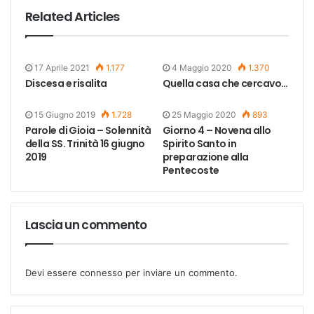
Related Articles
17 Aprile 2021
1.177
4 Maggio 2020
1.370
Discesa e risalita
Quella casa che cercavo…
15 Giugno 2019
1.728
25 Maggio 2020
893
Parole di Gioia – Solennità
Giorno 4 – Novena allo
della SS. Trinità 16 giugno
Spirito Santo in
2019
preparazione alla
Pentecoste
Lascia un commento
Devi essere
connesso
per inviare un commento.