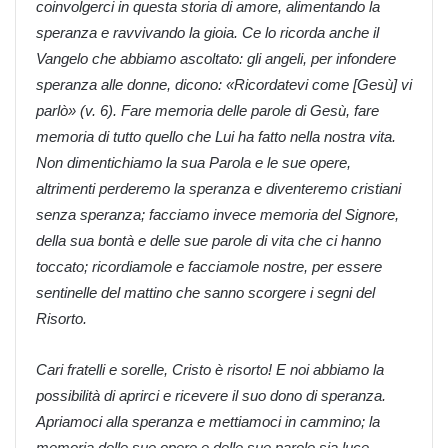
coinvolgerci in questa storia di amore, alimentando la
speranza e ravvivando la gioia. Ce lo ricorda anche il
Vangelo che abbiamo ascoltato: gli angeli, per infondere
speranza alle donne, dicono: «Ricordatevi come [Gesù] vi
parlò» (v. 6). Fare memoria delle parole di Gesù, fare
memoria di tutto quello che Lui ha fatto nella nostra vita.
Non dimentichiamo la sua Parola e le sue opere,
altrimenti perderemo la speranza e diventeremo cristiani
senza speranza; facciamo invece memoria del Signore,
della sua bontà e delle sue parole di vita che ci hanno
toccato; ricordiamole e facciamole nostre, per essere
sentinelle del mattino che sanno scorgere i segni del
Risorto.
Cari fratelli e sorelle, Cristo è risorto! E noi abbiamo la
possibilità di aprirci e ricevere il suo dono di speranza.
Apriamoci alla speranza e mettiamoci in cammino; la
memoria delle sue opere e delle sue parole sia luce