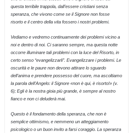
questa terribile trappola, dall’essere cristiani senza
speranza, che vivono come se il Signore non fosse
risorto e il centro della vita fossero i nostri problemi.
Vediamo e vedremo continuamente dei problemi vicino a
noi e dentro di noi. Ci saranno sempre, ma questa notte
occorre illuminare tali problemi con la luce del Risorto, in
certo senso “evangelizzarli”. Evangelizzare i problemi. Le
oscurità e le paure non devono attirare lo sguardo
dell’anima e prendere possesso del cuore, ma ascoltiamo
la parola dell’Angelo: il Signore «non è qui, è risorto!» (v.
6); Egli è la nostra gioia più grande, è sempre al nostro
fianco e non ci deluderà mai.
Questo è il fondamento della speranza, che non è
semplice ottimismo, e nemmeno un atteggiamento
psicologico o un buon invito a farsi coraggio. La speranza