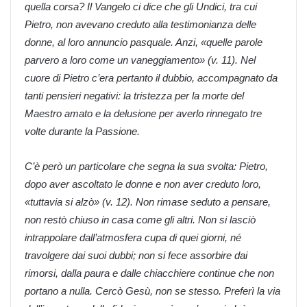
quella corsa? Il Vangelo ci dice che gli Undici, tra cui
Pietro, non avevano creduto alla testimonianza delle
donne, al loro annuncio pasquale. Anzi, «quelle parole
parvero a loro come un vaneggiamento» (v. 11). Nel
cuore di Pietro c’era pertanto il dubbio, accompagnato da
tanti pensieri negativi: la tristezza per la morte del
Maestro amato e la delusione per averlo rinnegato tre
volte durante la Passione.
C’è però un particolare che segna la sua svolta: Pietro,
dopo aver ascoltato le donne e non aver creduto loro,
«tuttavia si alzò» (v. 12). Non rimase seduto a pensare,
non restò chiuso in casa come gli altri. Non si lasciò
intrappolare dall’atmosfera cupa di quei giorni, né
travolgere dai suoi dubbi; non si fece assorbire dai
rimorsi, dalla paura e dalle chiacchiere continue che non
portano a nulla. Cercò Gesù, non se stesso. Preferì la via